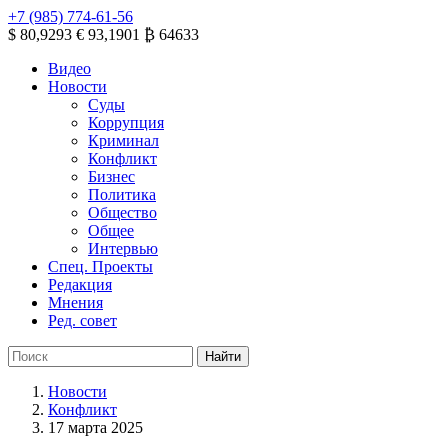
+7 (985) 774-61-56
$ 80,9293
€ 93,1901
₿ 64633
Видео
Новости
Суды
Коррупция
Криминал
Конфликт
Бизнес
Политика
Общество
Общее
Интервью
Спец. Проекты
Редакция
Мнения
Ред. совет
Новости
Конфликт
17 марта 2025