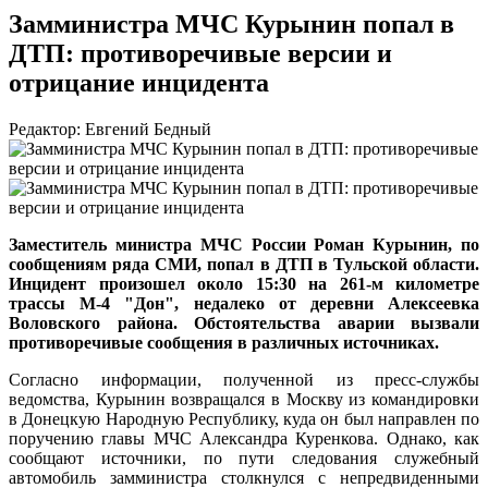
Замминистра МЧС Курынин попал в
ДТП: противоречивые версии и
отрицание инцидента
Редактор: Евгений Бедный
Заместитель министра МЧС России Роман Курынин, по
сообщениям ряда СМИ, попал в ДТП в Тульской области.
Инцидент произошел около 15:30 на 261-м километре
трассы М-4 "Дон", недалеко от деревни Алексеевка
Воловского района. Обстоятельства аварии вызвали
противоречивые сообщения в различных источниках.
Согласно информации, полученной из пресс-службы
ведомства, Курынин возвращался в Москву из командировки
в Донецкую Народную Республику, куда он был направлен по
поручению главы МЧС Александра Куренкова. Однако, как
сообщают источники, по пути следования служебный
автомобиль замминистра столкнулся с непредвиденными