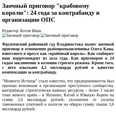
Заочный приговор "крабовому
королю": 24 года за контрабанду и
организацию ОПС
Редактор: Котов Иван
Фрунзенский районный суд Владивостока вынес заочный
приговор в отношении рыбопромышленника Олега Кана,
известного в прессе как «крабовый король». Как сообщает
наш корреспондент из зала суда, Кан приговорен к 24
годам заключения в колонии строгого режима. Кроме того,
с него взыскано 4,2 миллиарда рублей в качестве
компенсации за контрабанду.
"Моменту Истины" стало известно, что предприниматель был
признан виновным в организации преступного сообщества,
контрабанде стратегически важных ресурсов – более 3 тысяч
тонн живого краба – в Японию, Китай и Южную Корею на
сумму 2,6 миллиарда рублей, уклонении от уплаты
таможенных платежей и налогов на общую сумму свыше 3,6
миллиарда рублей.