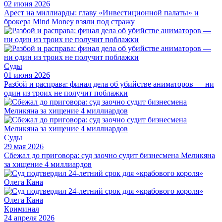
02 июня 2026
Арест на миллиарды: главу «Инвестиционной палаты» и
брокера Mind Money взяли под стражу
Суды
01 июня 2026
Разбой и расправа: финал дела об убийстве аниматоров — ни
один из троих не получит поблажки
Суды
29 мая 2026
Сбежал до приговора: суд заочно судит бизнесмена Меликяна
за хищение 4 миллиардов
Криминал
24 апреля 2026