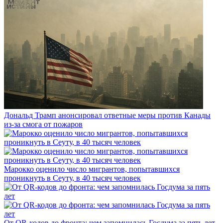
Дональд Трамп анонсировал ответные меры против Канады
из-за смога от пожаров
Марокко оценило число мигрантов, попытавшихся
проникнуть в Сеуту, в 40 тысяч человек
От QR-кодов до фронта: чем запомнилась Госдума за пять лет