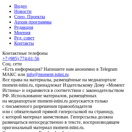
Видео
Новости
Спец. Проекты
Архив программы
Редакция
Мнения
Ред. совет
Контакты
Контактные телефоны
+7 (985) 774-61-56
Соц. сети
«Есть информация? Напишите нам анонимно в Telegram
МАКС или
info@moment-istini.ru
Все права на материалы, размещённые на медиапортале
moment-istini.ru, принадлежат Издательскому Дому «Момент
Истины» и охраняются в соответствии с законодательством
РФ. Использование материалов, размещённых
на медиапортале moment-istini.ru допускается только
с письменного разрешения правообладателя
или с обязательной прямой гиперссылкой на страницу,
с которой материал заимствован. Гиперссылка должна
размещаться непосредственно в тексте, воспроизводящем
оригинальный материал moment-istini.ru.