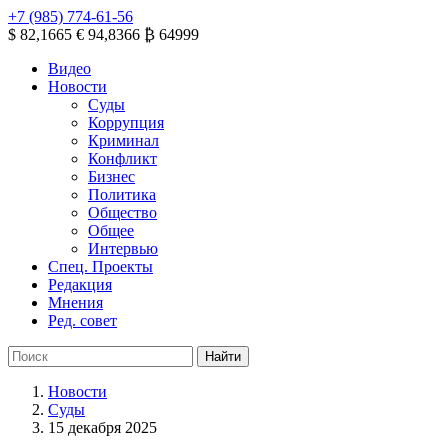
+7 (985) 774-61-56
$ 82,1665
€ 94,8366
₿ 64999
Видео
Новости
Суды
Коррупция
Криминал
Конфликт
Бизнес
Политика
Общество
Общее
Интервью
Спец. Проекты
Редакция
Мнения
Ред. совет
Новости
Суды
15 декабря 2025