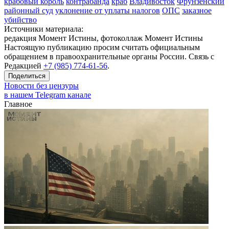
крабовый король
контрабанда
краб
Владивосток
Фрунзенский
районный суд
уклонение от уплаты налогов
ОПС
заказное
убийство
Источники материала:
редакция Момент Истины, фотоколлаж Момент Истины
Настоящую публикацию просим считать официальным
обращением в правоохранительные органы России. Связь с
Редакцией
+7 (985) 774-61-56
.
Поделиться
Новости без цензуры
в нашем Telegram канале
Главное