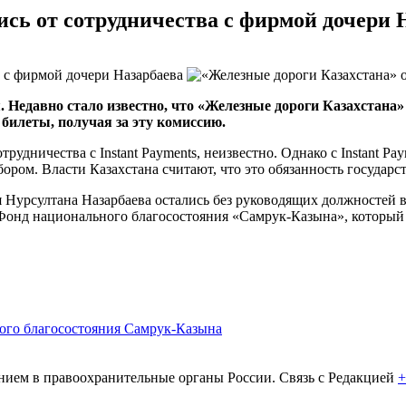
ись от сотрудничества с фирмой дочери 
 Недавно стало известно, что «Железные дороги Казахстана» 
билеты, получая за эту комиссию.
рудничества с Instant Payments, неизвестно. Однако с Instant Pa
ром. Власти Казахстана считают, что это обязанность государст
ья Нурсултана Назарбаева остались без руководящих должностей 
 Фонд национального благосостояния
«Самрук-Казына»
, которы
ого благосостояния Самрук-Казына
ем в правоохранительные органы России. Связь с Редакцией
+