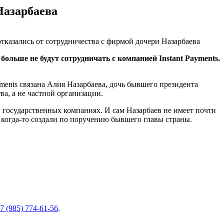
Назарбаева
больше не будут сотрудничать с компанией Instant Payments.
yments связана Алия Назарбаева, дочь бывшего президента
ва, а не частной организации.
в государственных компаниях. И сам Назарбаев не имеет почти
й
когда-то
создали по поручению бывшего главы страны.
7 (985) 774-61-56
.