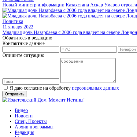
Новый министр информации Казахстана Аскар Умаров отреаги
Политика
11 января 2022
Младшая дочь Назарбаева с 2006 года владеет на севере Лондо
Обратитесь в редакцию
Контактные данные
Опишите ситуацию
Я даю согласие на обработку
персональных данных
Видео
Новости
Спец. Проекты
Архив программы
Редакция