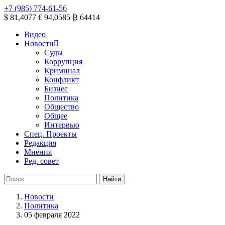
+7 (985) 774-61-56
$ 81,4077
€ 94,0585
₿ 64414
Видео
Новости
Суды
Коррупция
Криминал
Конфликт
Бизнес
Политика
Общество
Общее
Интервью
Спец. Проекты
Редакция
Мнения
Ред. совет
Новости
Политика
05 февраля 2022