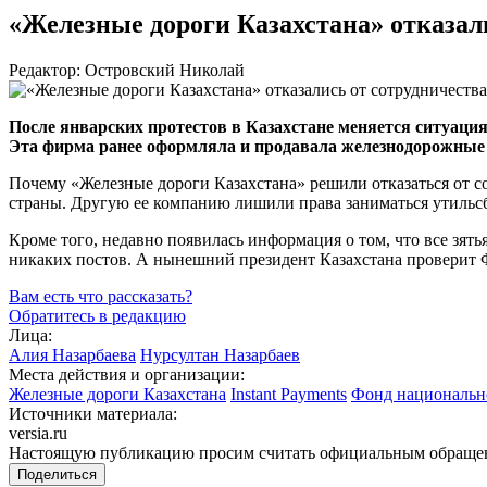
«Железные дороги Казахстана» отказал
Редактор: Островский Николай
После январских протестов в Казахстане меняется ситуация.
Эта фирма ранее оформляла и продавала железнодорожные 
Почему «Железные дороги Казахстана» решили отказаться от сот
страны. Другую ее компанию лишили права заниматься утильсбо
Кроме того, недавно появилась информация о том, что все зят
никаких постов. А нынешний президент Казахстана проверит
Вам есть что рассказать?
Обратитесь в редакцию
Лица:
Алия Назарбаева
Нурсултан Назарбаев
Места действия и организации:
Железные дороги Казахстана
Instant Payments
Фонд национальн
Источники материала:
versia.ru
Настоящую публикацию просим считать официальным обращени
Поделиться