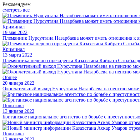
Рекомендуем
смотреть все
Криминал
19 мая 2022
Племянник Нурсултана Назарбаева может иметь отношения к я
Криминал
13 марта 2022
Племянника первого президента Казахстана Кайрата Сатыбал
Общее
20 января 2022
Окончательный выход Нурсултана Назарбаева на пенсию может
Политика
13 января 2022
Британское национальное агентство по борьбе с преступность
Политика
12 января 2022