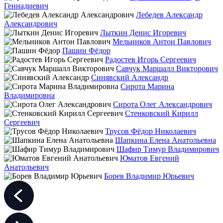
Геннадиевич
Лебедев Александр
Александрович
Лыткин Денис Игоревич
Мельников Антон Павлович
Пашин Фёдор
Радостев Игорь Сергеевич
Савчук Маршалл Викторович
Синявский Александр
Сирота Марина
Владимировна
Сирота Олег Александрович
Стенковский Кирилл
Сергеевич
Трусов Фёдор Николаевич
Шапкина Елена Анатольевна
Шафир Тимур Владимирович
Юматов Евгений
Анатольевич
Борев Владимир Юрьевич