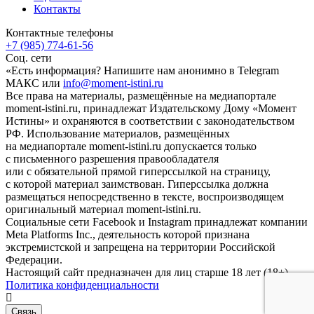
Контакты
Контактные телефоны
+7 (985) 774-61-56
Соц. сети
«Есть информация? Напишите нам анонимно в Telegram
МАКС или
info@moment-istini.ru
Все права на материалы, размещённые на медиапортале
moment-istini.ru, принадлежат Издательскому Дому «Момент
Истины» и охраняются в соответствии с законодательством
РФ. Использование материалов, размещённых
на медиапортале moment-istini.ru допускается только
с письменного разрешения правообладателя
или с обязательной прямой гиперссылкой на страницу,
с которой материал заимствован. Гиперссылка должна
размещаться непосредственно в тексте, воспроизводящем
оригинальный материал moment-istini.ru.
Социальные сети Facebook и Instagram принадлежат компании
Meta Platforms Inc., деятельность которой признана
экстремистской и запрещена на территории Российской
Федерации.
Настоящий сайт предназначен для лиц старше 18 лет (18+).
Политика конфиденциальности
Связь