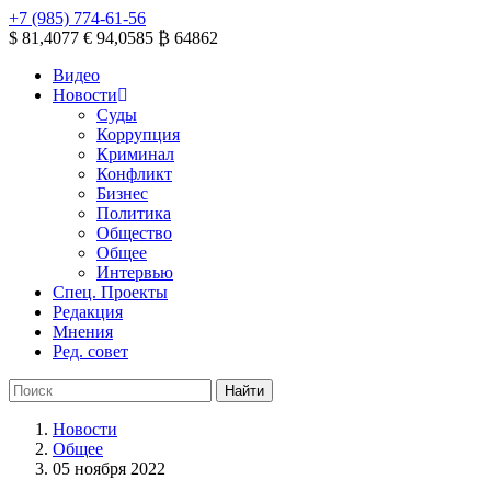
+7 (985) 774-61-56
$ 81,4077
€ 94,0585
₿ 64862
Видео
Новости
Суды
Коррупция
Криминал
Конфликт
Бизнес
Политика
Общество
Общее
Интервью
Спец. Проекты
Редакция
Мнения
Ред. совет
Новости
Общее
05 ноября 2022