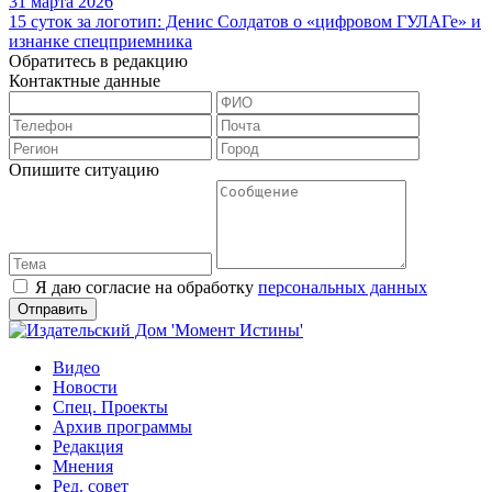
31 марта 2026
15 суток за логотип: Денис Солдатов о «цифровом ГУЛАГе» и
изнанке спецприемника
Обратитесь в редакцию
Контактные данные
Опишите ситуацию
Я даю согласие на обработку
персональных данных
Видео
Новости
Спец. Проекты
Архив программы
Редакция
Мнения
Ред. совет