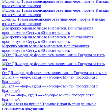
Дональд Трамп анонсировал ответные меры против Канады
из-за смога от пожаров
Марокко оценило число мигрантов, попытавшихся
проникнуть в Сеуту, в 40 тысяч человек
От QR-кодов до фронта: чем запомнилась Госдума за пять лет
Лула — «вор», судья — «мусор»: Милей поссорился с
Бразилией