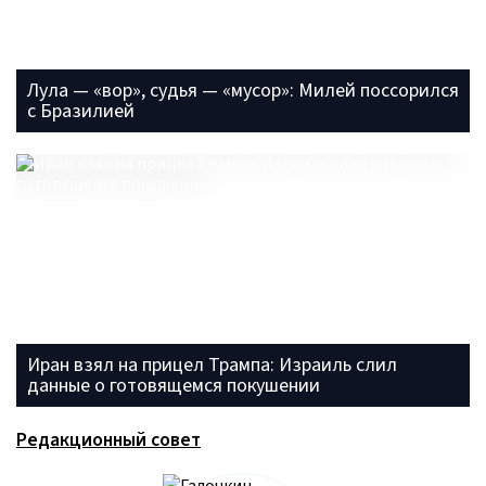
Лула — «вор», судья — «мусор»: Милей поссорился
с Бразилией
Иран взял на прицел Трампа: Израиль слил
данные о готовящемся покушении
Редакционный совет