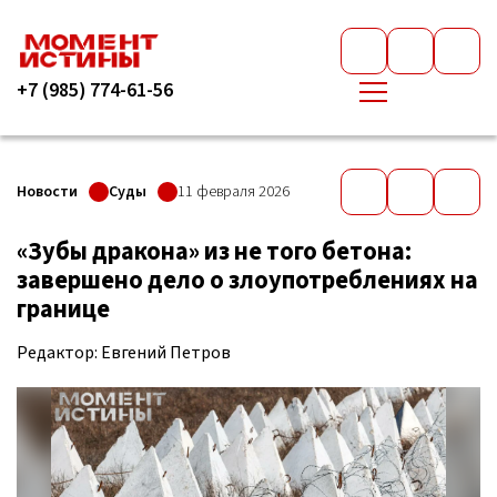
+7 (985) 774-61-56
Новости
Суды
11 февраля 2026
«Зубы дракона» из не того бетона:
завершено дело о злоупотреблениях на
границе
Редактор: Евгений Петров