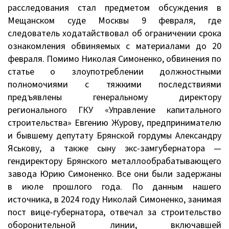
расследования стал предметом обсуждения в
Мещанском суде Москвы 9 февраля, где
следователь ходатайствовал об ограничении срока
ознакомления обвиняемых с материалами до 20
февраля. Помимо Николая Симоненко, обвинения по
статье о злоупотреблении должностными
полномочиями с тяжкими последствиями
предъявлены генеральному директору
регионального ГКУ «Управление капитального
строительства» Евгению Журову, предпринимателю
и бывшему депутату Брянской гордумы Александру
Яськову, а также сыну экс-замгубернатора —
гендиректору Брянского металлообрабатывающего
завода Юрию Симоненко. Все они были задержаны
в июле прошлого года. По данным нашего
источника, в 2024 году Николай Симоненко, занимая
пост вице-губернатора, отвечал за строительство
оборонительной линии, включавшей