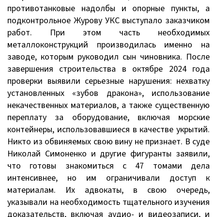
противотанковые надолбы и опорные пункты, а
подконтрольное Журову УКС выступало заказчиком
работ. При этом часть необходимых
металлоконструкций производилась именно на
заводе, которым руководил сын чиновника. После
завершения строительства в октябре 2024 года
проверки выявили серьезные нарушения: нехватку
установленных «зубов дракона», использование
некачественных материалов, а также существенную
переплату за оборудование, включая морские
контейнеры, использовавшиеся в качестве укрытий.
Никто из обвиняемых свою вину не признает. В суде
Николай Симоненко и другие фигуранты заявили,
что готовы знакомиться с 47 томами дела
интенсивнее, но им ограничивали доступ к
материалам. Их адвокаты, в свою очередь,
указывали на необходимость тщательного изучения
доказательств, включая аудио- и видеозаписи, и