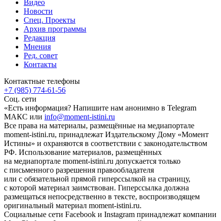
Видео
Новости
Спец. Проекты
Архив программы
Редакция
Мнения
Ред. совет
Контакты
Контактные телефоны
+7 (985) 774-61-56
Соц. сети
«Есть информация? Напишите нам анонимно в Telegram
МАКС или
info@moment-istini.ru
Все права на материалы, размещённые на медиапортале
moment-istini.ru, принадлежат Издательскому Дому «Момент
Истины» и охраняются в соответствии с законодательством
РФ. Использование материалов, размещённых
на медиапортале moment-istini.ru допускается только
с письменного разрешения правообладателя
или с обязательной прямой гиперссылкой на страницу,
с которой материал заимствован. Гиперссылка должна
размещаться непосредственно в тексте, воспроизводящем
оригинальный материал moment-istini.ru.
Социальные сети Facebook и Instagram принадлежат компании