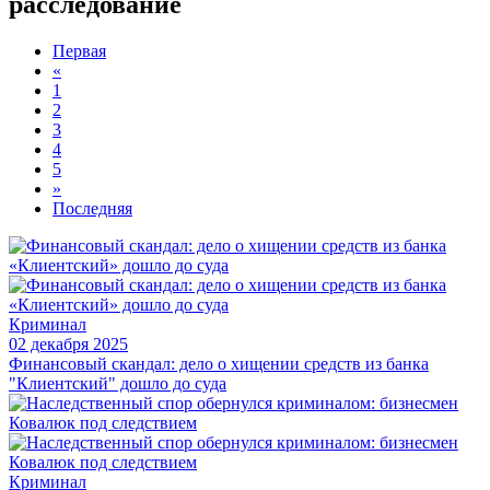
расследование
Первая
«
1
2
3
4
5
»
Последняя
Криминал
02 декабря 2025
Финансовый скандал: дело о хищении средств из банка
"Клиентский" дошло до суда
Криминал