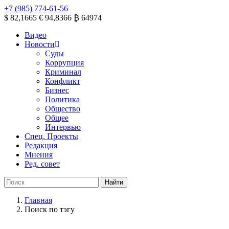
+7 (985) 774-61-56
$ 82,1665
€ 94,8366
₿ 64974
Видео
Новости
Суды
Коррупция
Криминал
Конфликт
Бизнес
Политика
Общество
Общее
Интервью
Спец. Проекты
Редакция
Мнения
Ред. совет
Главная
Поиск по тэгу