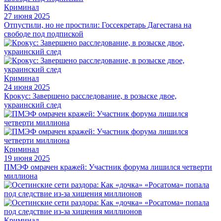
Криминал
27 июня 2025
Отпустили, но не простили: Госсекретарь Дагестана на
свободе под подпиской
Криминал
24 июня 2025
Крокус: Завершено расследование, в розыске двое,
украинский след
Криминал
19 июня 2025
ПМЭФ омрачен кражей: Участник форума лишился четверти
миллиона
Криминал