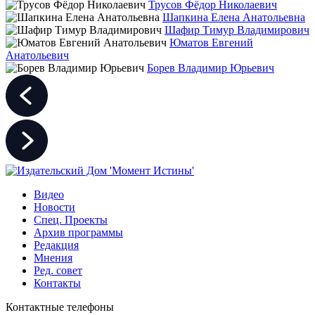
Трусов Фёдор Николаевич
Шапкина Елена Анатольевна
Шафир Тимур Владимирович
Юматов Евгений
Анатольевич
Борев Владимир Юрьевич
Видео
Новости
Спец. Проекты
Архив программы
Редакция
Мнения
Ред. совет
Контакты
Контактные телефоны