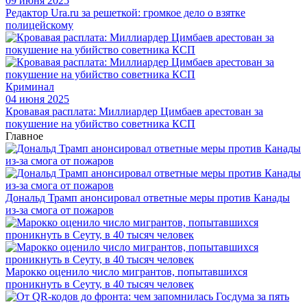
09 июня 2025
Редактор Ura.ru за решеткой: громкое дело о взятке
полицейскому
Криминал
04 июня 2025
Кровавая расплата: Миллиардер Цимбаев арестован за
покушение на убийство советника КСП
Главное
Дональд Трамп анонсировал ответные меры против Канады
из-за смога от пожаров
Марокко оценило число мигрантов, попытавшихся
проникнуть в Сеуту, в 40 тысяч человек