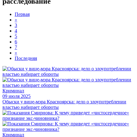
расследование
Первая
«
3
4
5
6
7
»
Последняя
Криминал
09 июля 2025
Обыски у вице-мэра Красноярска: дело о злоупотреблении
властью набирает обороты
Криминал