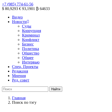
+7 (985) 774-61-56
$ 80,9293
€ 93,1901
₿ 64633
Видео
Новости
Суды
Коррупция
Криминал
Конфликт
Бизнес
Политика
Общество
Общее
Интервью
Спец. Проекты
Редакция
Мнения
Ред. совет
Главная
Поиск по тэгу