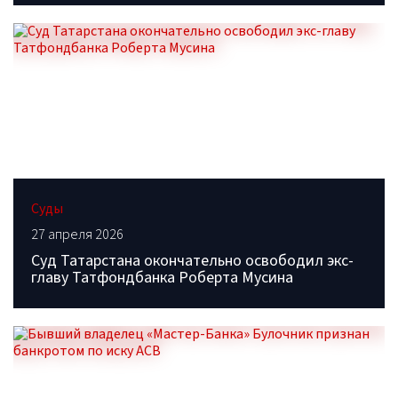
Суды
27 апреля 2026
Суд Татарстана окончательно освободил экс-
главу Татфондбанка Роберта Мусина