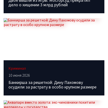
Двое вышли из игры: Мосгорсуд прекратил
дело о хищении 3 млрд рублей
Криминал
10 июня 2026
Банкирша за решеткой: Дину Пахомову
осудили за растрату в особо крупном размере