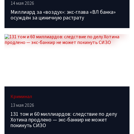
14 мая 2026
Миллиард за «воздух»: экс-глава «ВЛ банка»
осуждён за циничную растрату
Криминал
13 мая 2026
131 том и 60 миллиардов: следствие по делу
Хотина продлено — экс-банкир не может
покинуть СИЗО