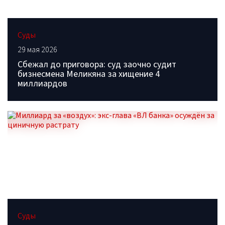
Суды
29 мая 2026
Сбежал до приговора: суд заочно судит
бизнесмена Меликяна за хищение 4
миллиардов
Суды