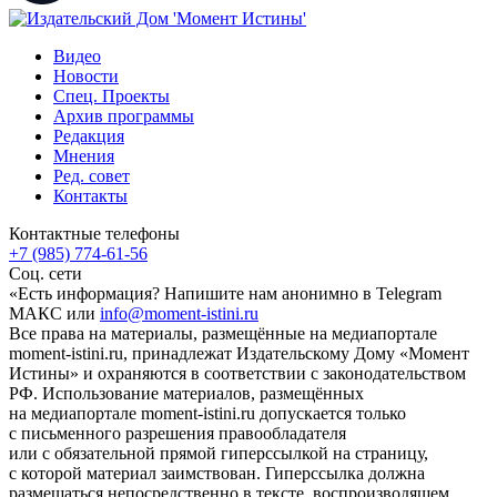
Видео
Новости
Спец. Проекты
Архив программы
Редакция
Мнения
Ред. совет
Контакты
Контактные телефоны
+7 (985) 774-61-56
Соц. сети
«Есть информация? Напишите нам анонимно в Telegram
МАКС или
info@moment-istini.ru
Все права на материалы, размещённые на медиапортале
moment-istini.ru, принадлежат Издательскому Дому «Момент
Истины» и охраняются в соответствии с законодательством
РФ. Использование материалов, размещённых
на медиапортале moment-istini.ru допускается только
с письменного разрешения правообладателя
или с обязательной прямой гиперссылкой на страницу,
с которой материал заимствован. Гиперссылка должна
размещаться непосредственно в тексте, воспроизводящем