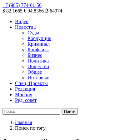
+7 (985) 774-61-56
$ 82,1665
€ 94,8366
₿ 64974
Видео
Новости
Суды
Коррупция
Криминал
Конфликт
Бизнес
Политика
Общество
Общее
Интервью
Спец. Проекты
Редакция
Мнения
Ред. совет
Главная
Поиск по тэгу