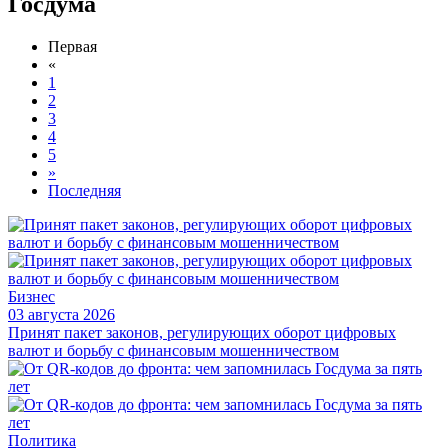
Госдума
Первая
«
1
2
3
4
5
»
Последняя
Бизнес
03 августа 2026
Принят пакет законов, регулирующих оборот цифровых
валют и борьбу с финансовым мошенничеством
Политика