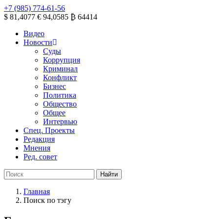
+7 (985) 774-61-56
$ 81,4077
€ 94,0585
₿ 64414
Видео
Новости
Суды
Коррупция
Криминал
Конфликт
Бизнес
Политика
Общество
Общее
Интервью
Спец. Проекты
Редакция
Мнения
Ред. совет
Главная
Поиск по тэгу