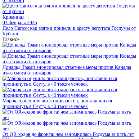
Криминал
03 февраля 2026
Дело Напсо: как взятки привели к аресту депутата Госдумы от
Кубани
Главное
Дональд Трамп анонсировал ответные меры против Канады
из-за смога от пожаров
Марокко оценило число мигрантов, попытавшихся
проникнуть в Сеуту, в 40 тысяч человек
От QR-кодов до фронта: чем запомнилась Госдума за пять лет