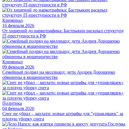
Криминал
16 февраля 2026
От хищений до наркотрафика: Бастрыкин раскрыл структуру
IT-преступности в РФ
Криминал
09 февраля 2026
Семейный подряд на миллиард: дети Андрея Дорошенко
обвинены в мошенничестве
Политика
04 февраля 2026
Снег не убрал – заплати: новые штрафы для "управляшек" за
плохую уборку снега