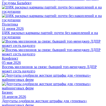
Госдумы Бальбеку
Политика
11 июня 2026
ЦИК раскрыл карманы партий: почти без накоплений и на
госдотации
Конфликт
05 мая 2026
Восемь миллионов за связи: бывший топ-менеджер ЛДПР
может сесть надолго
Бизнес
16 апреля 2026
Депутаты одобрили жесткие штрафы для «теневых»
майнинговых ферм