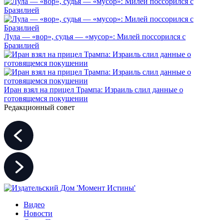
Лула — «вор», судья — «мусор»: Милей поссорился с
Бразилией
Иран взял на прицел Трампа: Израиль слил данные о
готовящемся покушении
Редакционный совет
Видео
Новости