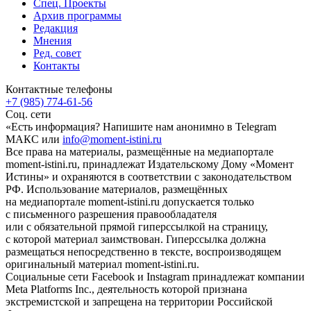
Спец. Проекты
Архив программы
Редакция
Мнения
Ред. совет
Контакты
Контактные телефоны
+7 (985) 774-61-56
Соц. сети
«Есть информация? Напишите нам анонимно в Telegram
МАКС или
info@moment-istini.ru
Все права на материалы, размещённые на медиапортале
moment-istini.ru, принадлежат Издательскому Дому «Момент
Истины» и охраняются в соответствии с законодательством
РФ. Использование материалов, размещённых
на медиапортале moment-istini.ru допускается только
с письменного разрешения правообладателя
или с обязательной прямой гиперссылкой на страницу,
с которой материал заимствован. Гиперссылка должна
размещаться непосредственно в тексте, воспроизводящем
оригинальный материал moment-istini.ru.
Социальные сети Facebook и Instagram принадлежат компании
Meta Platforms Inc., деятельность которой признана
экстремистской и запрещена на территории Российской