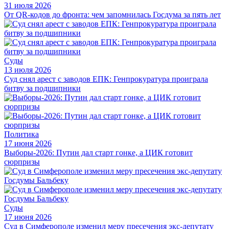
31 июля 2026
От QR-кодов до фронта: чем запомнилась Госдума за пять лет
Суды
13 июля 2026
Суд снял арест с заводов ЕПК: Генпрокуратура проиграла
битву за подшипники
Политика
17 июня 2026
Выборы-2026: Путин дал старт гонке, а ЦИК готовит
сюрпризы
Суды
17 июня 2026
Суд в Симферополе изменил меру пресечения экс-депутату