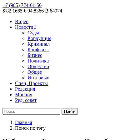
+7 (985) 774-61-56
$ 82,1665
€ 94,8366
₿ 64974
Видео
Новости
Суды
Коррупция
Криминал
Конфликт
Бизнес
Политика
Общество
Общее
Интервью
Спец. Проекты
Редакция
Мнения
Ред. совет
Главная
Поиск по тэгу