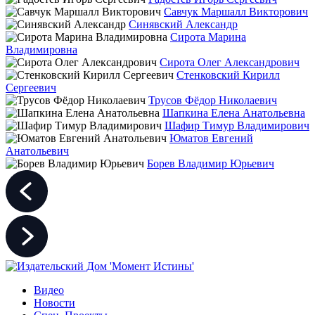
Савчук Маршалл Викторович
Синявский Александр
Сирота Марина
Владимировна
Сирота Олег Александрович
Стенковский Кирилл
Сергеевич
Трусов Фёдор Николаевич
Шапкина Елена Анатольевна
Шафир Тимур Владимирович
Юматов Евгений
Анатольевич
Борев Владимир Юрьевич
Видео
Новости