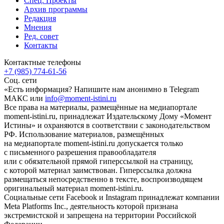
Спец. Проекты
Архив программы
Редакция
Мнения
Ред. совет
Контакты
Контактные телефоны
+7 (985) 774-61-56
Соц. сети
«Есть информация? Напишите нам анонимно в Telegram
МАКС или
info@moment-istini.ru
Все права на материалы, размещённые на медиапортале
moment-istini.ru, принадлежат Издательскому Дому «Момент
Истины» и охраняются в соответствии с законодательством
РФ. Использование материалов, размещённых
на медиапортале moment-istini.ru допускается только
с письменного разрешения правообладателя
или с обязательной прямой гиперссылкой на страницу,
с которой материал заимствован. Гиперссылка должна
размещаться непосредственно в тексте, воспроизводящем
оригинальный материал moment-istini.ru.
Социальные сети Facebook и Instagram принадлежат компании
Meta Platforms Inc., деятельность которой признана
экстремистской и запрещена на территории Российской