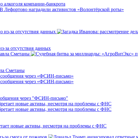
о алкоголя компании-банкрота
из-за отсутствия данных
вла Сметаны
ообщения через "ФСИН-письмо"
тает новые активы, несмотря на проблемы с ФНС