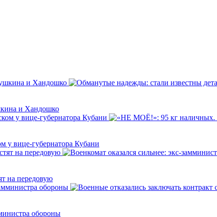
шкина и Хандошко
ом у вице-губернатора Кубани
ят на передовую
мминистра обороны