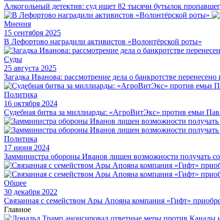
Алкогольный детектив: суд ищет 82 тысячи бутылок пропавшег
Мнения
15 сентября 2025
В Лефортово наградили активистов «Волонтёрской роты»
Суды
25 августа 2025
Загадка Иванова: рассмотрение дела о банкротстве перенесено 
Политика
16 октября 2024
Судебная битва за миллиарды: «АгроВитЭкс» против емьи Па
Политика
17 июня 2024
Замминистра обороны Иванов лишен возможности получать с
Общее
30 декабря 2022
Связанная с семейством Ары Апояна компания «Гифт» приобре
Главное