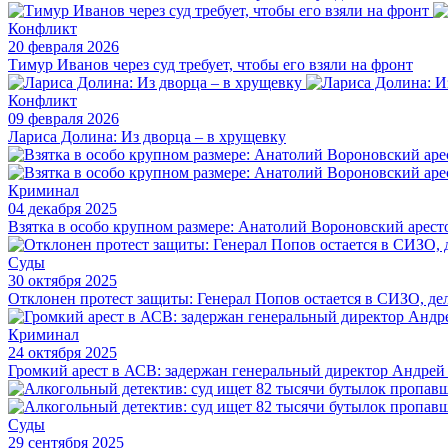
Конфликт
20 февраля 2026
Тимур Иванов через суд требует, чтобы его взяли на фронт
Конфликт
09 февраля 2026
Лариса Долина: Из дворца – в хрущевку
Криминал
04 декабря 2025
Взятка в особо крупном размере: Анатолий Вороновский арест
Суды
30 октября 2025
Отклонен протест защиты: Генерал Попов остается в СИЗО, дел
Криминал
24 октября 2025
Громкий арест в АСВ: задержан генеральный директор Андре
Суды
29 сентября 2025