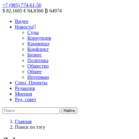
+7 (985) 774-61-56
$ 82,1665
€ 94,8366
₿ 64974
Видео
Новости
Суды
Коррупция
Криминал
Конфликт
Бизнес
Политика
Общество
Общее
Интервью
Спец. Проекты
Редакция
Мнения
Ред. совет
Главная
Поиск по тэгу