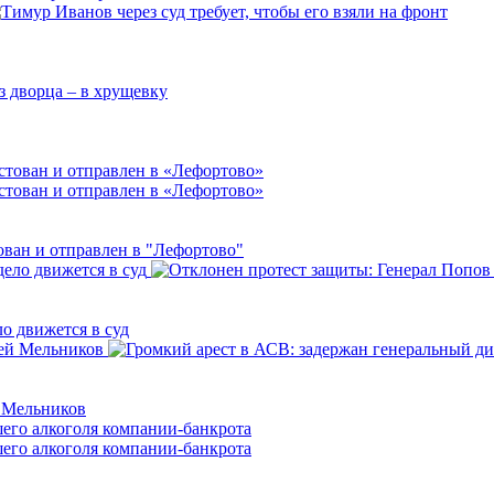
ован и отправлен в "Лефортово"
о движется в суд
й Мельников