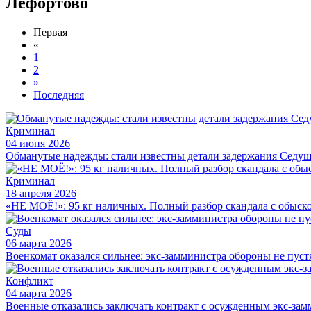
Лефортово
Первая
«
1
2
»
Последняя
Криминал
04 июня 2026
Обманутые надежды: стали известны детали задержания Седу
Криминал
18 апреля 2026
«НЕ МОЁ!»: 95 кг наличных. Полный разбор скандала с обыск
Суды
06 марта 2026
Военкомат оказался сильнее: экс-замминистра обороны не пуст
Конфликт
04 марта 2026
Военные отказались заключать контракт с осужденным экс-за