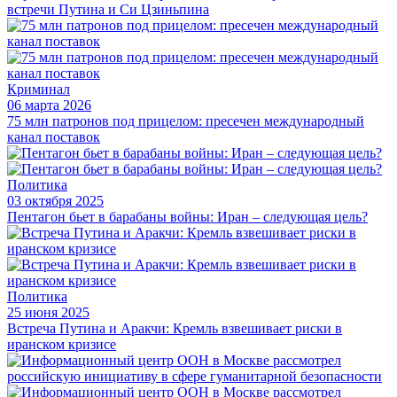
встречи Путина и Си Цзиньпина
Криминал
06 марта 2026
75 млн патронов под прицелом: пресечен международный
канал поставок
Политика
03 октября 2025
Пентагон бьет в барабаны войны: Иран – следующая цель?
Политика
25 июня 2025
Встреча Путина и Аракчи: Кремль взвешивает риски в
иранском кризисе