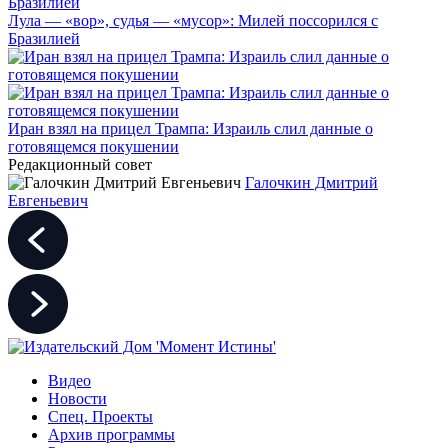
Лула — «вор», судья — «мусор»: Милей поссорился с
Бразилией
Иран взял на прицел Трампа: Израиль слил данные о
готовящемся покушении
Редакционный совет
Галочкин Дмитрий
Евгеньевич
Видео
Новости
Спец. Проекты
Архив программы