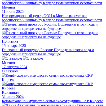
Мнения
11 июня 2025
Информационный центр ООН в Москве рассмотрел
российскую инициативу в сфере гуманитарной безопасности
Политика
15 января 2025
Генеральный прокурор России: Подведены итоги года и
определены приоритеты на будущее
Мнения
17 августа 2024
О важном
Криминал
31 июля 2024
Конфисковано имущество семьи экс-сотрудника СКР Киреева