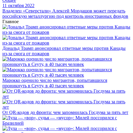
Общее
11 октября 2022
Владелец «Северстали» Алексей Мордашов может передать
российскую металлургию под контроль иностранных фондов
Главное
Дональд Трамп анонсировал ответные меры против Канады
из-за смога от пожаров
Марокко оценило число мигрантов, попытавшихся
проникнуть в Сеуту, в 40 тысяч человек
От QR-кодов до фронта: чем запомнилась Госдума за пять лет