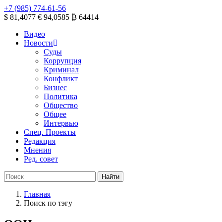
+7 (985) 774-61-56
$ 81,4077
€ 94,0585
₿ 64414
Видео
Новости
Суды
Коррупция
Криминал
Конфликт
Бизнес
Политика
Общество
Общее
Интервью
Спец. Проекты
Редакция
Мнения
Ред. совет
Главная
Поиск по тэгу