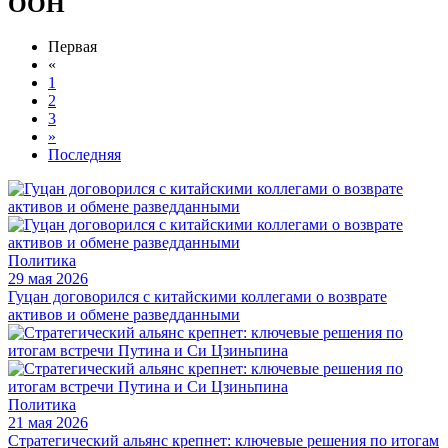
ООН
Первая
«
1
2
3
»
Последняя
Политика
29 мая 2026
Гуцан договорился с китайскими коллегами о возврате
активов и обмене разведданными
Политика
21 мая 2026
Стратегический альянс крепнет: ключевые решения по итогам