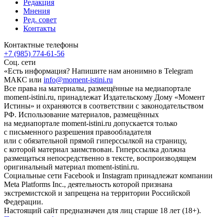
Редакция
Мнения
Ред. совет
Контакты
Контактные телефоны
+7 (985) 774-61-56
Соц. сети
«Есть информация? Напишите нам анонимно в Telegram
МАКС или
info@moment-istini.ru
Все права на материалы, размещённые на медиапортале
moment-istini.ru, принадлежат Издательскому Дому «Момент
Истины» и охраняются в соответствии с законодательством
РФ. Использование материалов, размещённых
на медиапортале moment-istini.ru допускается только
с письменного разрешения правообладателя
или с обязательной прямой гиперссылкой на страницу,
с которой материал заимствован. Гиперссылка должна
размещаться непосредственно в тексте, воспроизводящем
оригинальный материал moment-istini.ru.
Социальные сети Facebook и Instagram принадлежат компании
Meta Platforms Inc., деятельность которой признана
экстремистской и запрещена на территории Российской
Федерации.
Настоящий сайт предназначен для лиц старше 18 лет (18+).