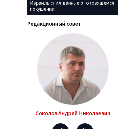
Израиль слил данные о готовящемся
покушении
Редакционный совет
ньевич
Соколов Андрей Николаевич