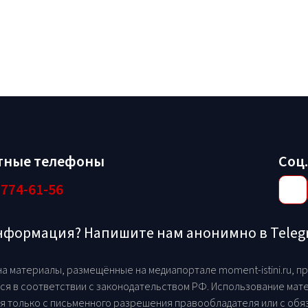
тные телефоны
Соц.
 774-61-56
информация? Напишите нам анонимно в Tele
на материалы, размещённые на медиапортале moment-istini.ru, 
ся в соответствии с законодательством РФ. Использование мате
я только с письменного разрешения правообладателя или с обяз