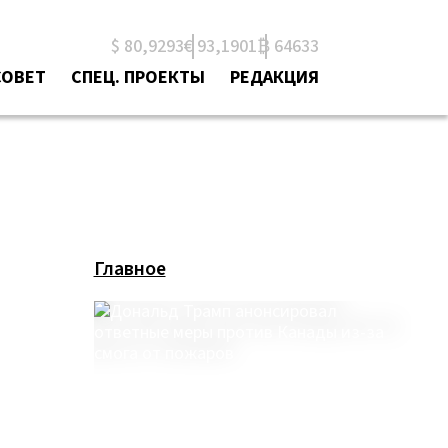
$ 80,9293
€ 93,1901
₿ 64633
СОВЕТ
СПЕЦ. ПРОЕКТЫ
РЕДАКЦИЯ
Главное