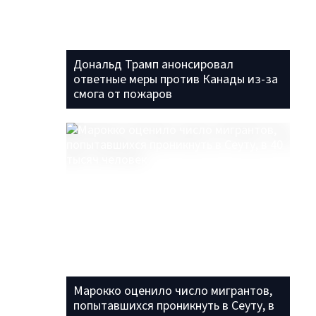
Дональд Трамп анонсировал
ответные меры против Канады из-за
смога от пожаров
Марокко оценило число мигрантов,
попытавшихся проникнуть в Сеуту, в