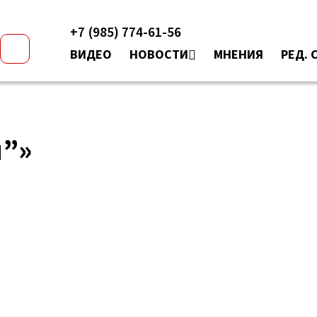
+7 (985) 774-61-56
ВИДЕО
НОВОСТИ
МНЕНИЯ
РЕД. 
”»