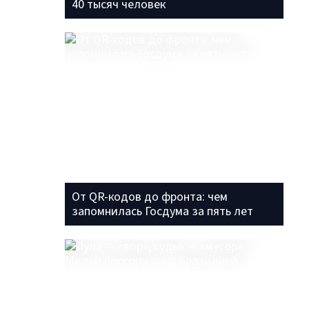
40 тысяч человек
От QR-кодов до фронта: чем
запомнилась Госдума за пять лет