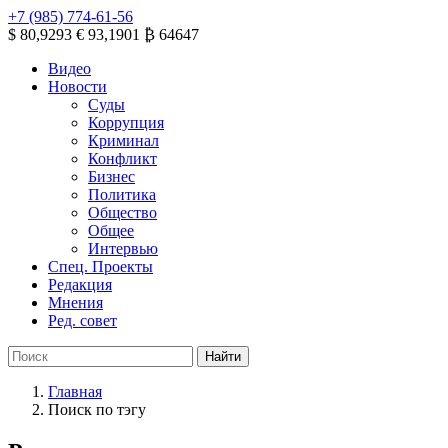
+7 (985) 774-61-56
$ 80,9293
€ 93,1901
₿ 64647
Видео
Новости
Суды
Коррупция
Криминал
Конфликт
Бизнес
Политика
Общество
Общее
Интервью
Спец. Проекты
Редакция
Мнения
Ред. совет
Главная
Поиск по тэгу