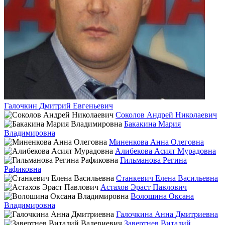
Галочкин Дмитрий Евгеньевич
Соколов Андрей Николаевич
Бакакина Мария
Владимировна
Миненкова Анна Олеговна
Алибекова Асият Мурадовна
Гильманова Регина
Рафиковна
Станкевич Елена Васильевна
Астахов Эраст Павлович
Волошина Оксана
Владимировна
Галочкина Анна Дмитриевна
Завертнев Виталий