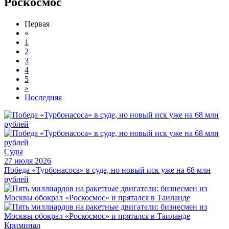
Роскосмос
Первая
«
1
2
3
4
5
»
Последняя
Суды
27 июля 2026
Победа «Турбонасоса» в суде, но новый иск уже на 68 млн
рублей
Криминал