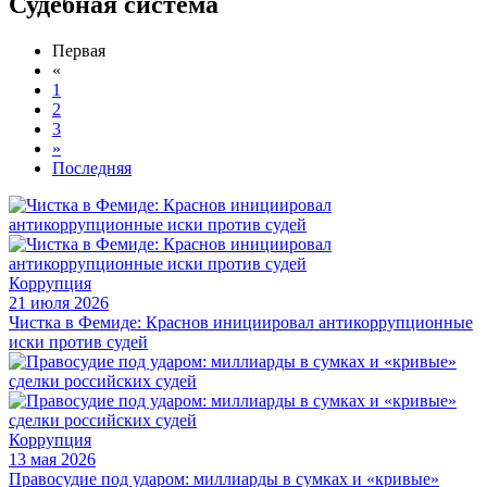
Судебная система
Первая
«
1
2
3
»
Последняя
Коррупция
21 июля 2026
Чистка в Фемиде: Краснов инициировал антикоррупционные
иски против судей
Коррупция
13 мая 2026
Правосудие под ударом: миллиарды в сумках и «кривые»