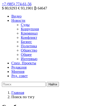
+7 (985) 774-61-56
$ 80,9293
€ 93,1901
₿ 64647
Видео
Новости
Суды
Коррупция
Криминал
Конфликт
Бизнес
Политика
Общество
Общее
Интервью
Спец. Проекты
Редакция
Мнения
Ред. совет
Главная
Поиск по тэгу