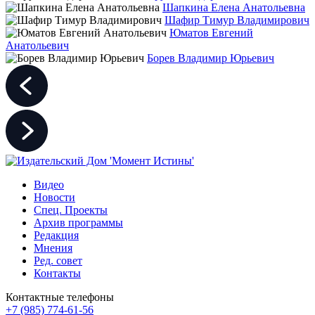
Шапкина Елена Анатольевна
Шафир Тимур Владимирович
Юматов Евгений
Анатольевич
Борев Владимир Юрьевич
Видео
Новости
Спец. Проекты
Архив программы
Редакция
Мнения
Ред. совет
Контакты
Контактные телефоны
+7 (985) 774-61-56