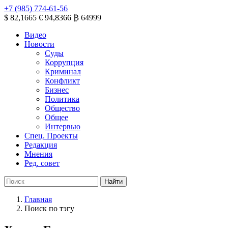
+7 (985) 774-61-56
$ 82,1665
€ 94,8366
₿ 64999
Видео
Новости
Суды
Коррупция
Криминал
Конфликт
Бизнес
Политика
Общество
Общее
Интервью
Спец. Проекты
Редакция
Мнения
Ред. совет
Главная
Поиск по тэгу