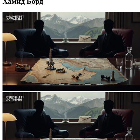
Хамид Борд