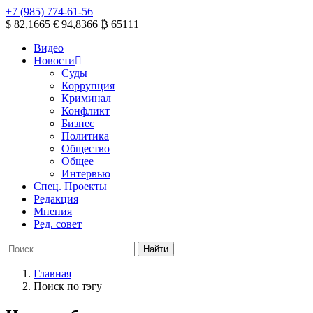
+7 (985) 774-61-56
$ 82,1665
€ 94,8366
₿ 65111
Видео
Новости
Суды
Коррупция
Криминал
Конфликт
Бизнес
Политика
Общество
Общее
Интервью
Спец. Проекты
Редакция
Мнения
Ред. совет
Главная
Поиск по тэгу