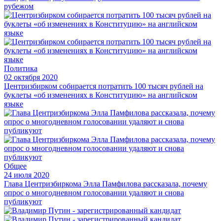
рубежом
Политика
02 октября 2020
Центризбирком собирается потратить 100 тысяч рублей на
буклеты «об изменениях в Конституцию» на английском
языке
Общее
24 июля 2020
Глава Центризбиркома Элла Памфилова рассказала, почему
опрос о многодневном голосовании удаляют и снова
публикуют