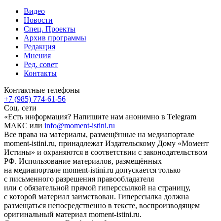
Видео
Новости
Спец. Проекты
Архив программы
Редакция
Мнения
Ред. совет
Контакты
Контактные телефоны
+7 (985) 774-61-56
Соц. сети
«Есть информация? Напишите нам анонимно в Telegram
МАКС или
info@moment-istini.ru
Все права на материалы, размещённые на медиапортале
moment-istini.ru, принадлежат Издательскому Дому «Момент
Истины» и охраняются в соответствии с законодательством
РФ. Использование материалов, размещённых
на медиапортале moment-istini.ru допускается только
с письменного разрешения правообладателя
или с обязательной прямой гиперссылкой на страницу,
с которой материал заимствован. Гиперссылка должна
размещаться непосредственно в тексте, воспроизводящем
оригинальный материал moment-istini.ru.