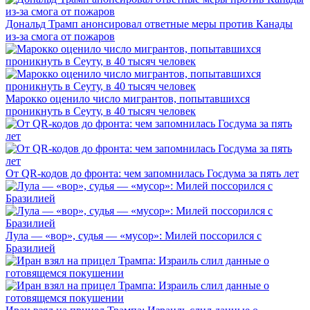
Дональд Трамп анонсировал ответные меры против Канады
из-за смога от пожаров
Марокко оценило число мигрантов, попытавшихся
проникнуть в Сеуту, в 40 тысяч человек
От QR-кодов до фронта: чем запомнилась Госдума за пять лет
Лула — «вор», судья — «мусор»: Милей поссорился с
Бразилией