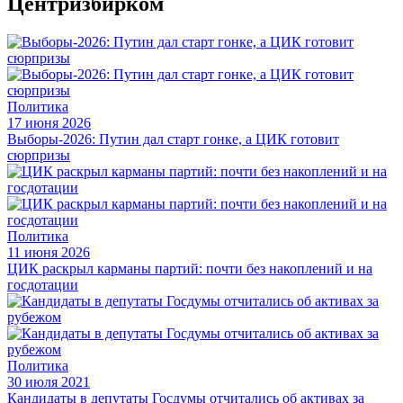
Центризбирком
Политика
17 июня 2026
Выборы-2026: Путин дал старт гонке, а ЦИК готовит
сюрпризы
Политика
11 июня 2026
ЦИК раскрыл карманы партий: почти без накоплений и на
госдотации
Политика
30 июля 2021
Кандидаты в депутаты Госдумы отчитались об активах за