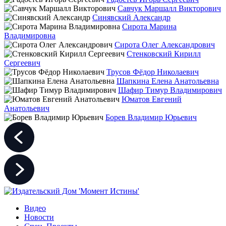
Савчук Маршалл Викторович
Синявский Александр
Сирота Марина
Владимировна
Сирота Олег Александрович
Стенковский Кирилл
Сергеевич
Трусов Фёдор Николаевич
Шапкина Елена Анатольевна
Шафир Тимур Владимирович
Юматов Евгений
Анатольевич
Борев Владимир Юрьевич
Видео
Новости