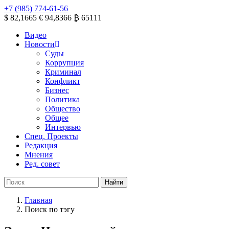
+7 (985) 774-61-56
$ 82,1665
€ 94,8366
₿ 65111
Видео
Новости
Суды
Коррупция
Криминал
Конфликт
Бизнес
Политика
Общество
Общее
Интервью
Спец. Проекты
Редакция
Мнения
Ред. совет
Главная
Поиск по тэгу