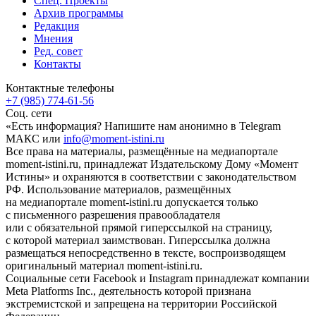
Спец. Проекты
Архив программы
Редакция
Мнения
Ред. совет
Контакты
Контактные телефоны
+7 (985) 774-61-56
Соц. сети
«Есть информация? Напишите нам анонимно в Telegram
МАКС или
info@moment-istini.ru
Все права на материалы, размещённые на медиапортале
moment-istini.ru, принадлежат Издательскому Дому «Момент
Истины» и охраняются в соответствии с законодательством
РФ. Использование материалов, размещённых
на медиапортале moment-istini.ru допускается только
с письменного разрешения правообладателя
или с обязательной прямой гиперссылкой на страницу,
с которой материал заимствован. Гиперссылка должна
размещаться непосредственно в тексте, воспроизводящем
оригинальный материал moment-istini.ru.
Социальные сети Facebook и Instagram принадлежат компании
Meta Platforms Inc., деятельность которой признана
экстремистской и запрещена на территории Российской