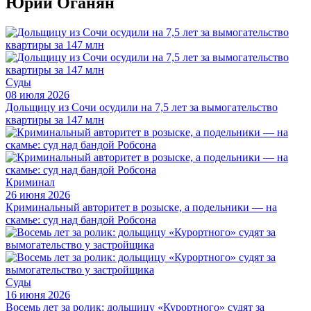
Юрий Оганян
Суды
08 июля 2026
Дольщицу из Сочи осудили на 7,5 лет за вымогательство
квартиры за 147 млн
Криминал
26 июня 2026
Криминальный авторитет в розыске, а подельники — на
скамье: суд над бандой Робсона
Суды
16 июня 2026
Восемь лет за ролик: дольщицу «Курортного» судят за