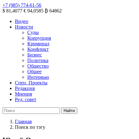
+7 (985) 774-61-56
$ 81,4077
€ 94,0585
₿ 64862
Видео
Новости
Суды
Коррупция
Криминал
Конфликт
Бизнес
Политика
Общество
Общее
Интервью
Спец. Проекты
Редакция
Мнения
Ред. совет
Главная
Поиск по тэгу