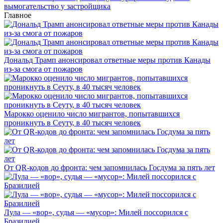
вымогательство у застройщика
Главное
Дональд Трамп анонсировал ответные меры против Канады
из-за смога от пожаров
Марокко оценило число мигрантов, попытавшихся
проникнуть в Сеуту, в 40 тысяч человек
От QR-кодов до фронта: чем запомнилась Госдума за пять лет
Лула — «вор», судья — «мусор»: Милей поссорился с
Бразилией