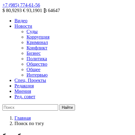
+7 (985) 774-61-56
$ 80,9293
€ 93,1901
₿ 64647
Видео
Новости
Суды
Коррупция
Криминал
Конфликт
Бизнес
Политика
Общество
Общее
Интервью
Спец. Проекты
Редакция
Мнения
Ред. совет
Главная
Поиск по тэгу