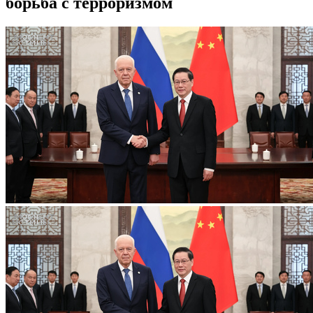
борьба с терроризмом