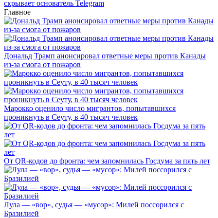
скрывает основатель Telegram
Главное
Дональд Трамп анонсировал ответные меры против Канады
из-за смога от пожаров
Марокко оценило число мигрантов, попытавшихся
проникнуть в Сеуту, в 40 тысяч человек
От QR-кодов до фронта: чем запомнилась Госдума за пять лет
Лула — «вор», судья — «мусор»: Милей поссорился с
Бразилией