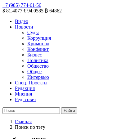
+7 (985) 774-61-56
$ 81,4077
€ 94,0585
₿ 64862
Видео
Новости
Суды
Коррупция
Криминал
Конфликт
Бизнес
Политика
Общество
Общее
Интервью
Спец. Проекты
Редакция
Мнения
Ред. совет
Главная
Поиск по тэгу