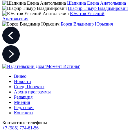
Шапкина Елена Анатольевна
Шафир Тимур Владимирович
Юматов Евгений
Анатольевич
Борев Владимир Юрьевич
Видео
Новости
Спец. Проекты
Архив программы
Редакция
Мнения
Ред. совет
Контакты
Контактные телефоны
+7 (985) 774-61-56