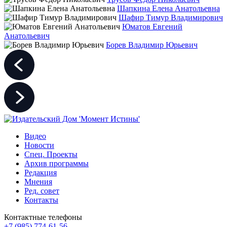
Шапкина Елена Анатольевна
Шафир Тимур Владимирович
Юматов Евгений
Анатольевич
Борев Владимир Юрьевич
Видео
Новости
Спец. Проекты
Архив программы
Редакция
Мнения
Ред. совет
Контакты
Контактные телефоны
+7 (985) 774-61-56