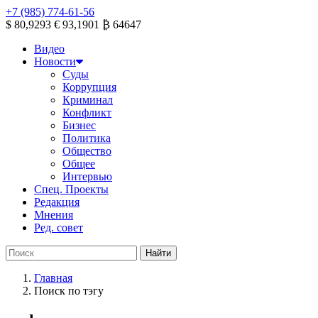
+7 (985) 774-61-56
$ 80,9293
€ 93,1901
₿ 64647
Видео
Новости
Суды
Коррупция
Криминал
Конфликт
Бизнес
Политика
Общество
Общее
Интервью
Спец. Проекты
Редакция
Мнения
Ред. совет
Главная
Поиск по тэгу