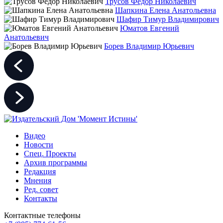
Трусов Фёдор Николаевич
Шапкина Елена Анатольевна
Шафир Тимур Владимирович
Юматов Евгений
Анатольевич
Борев Владимир Юрьевич
Видео
Новости
Спец. Проекты
Архив программы
Редакция
Мнения
Ред. совет
Контакты
Контактные телефоны