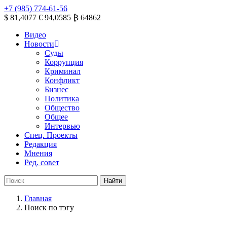
+7 (985) 774-61-56
$ 81,4077
€ 94,0585
₿ 64862
Видео
Новости
Суды
Коррупция
Криминал
Конфликт
Бизнес
Политика
Общество
Общее
Интервью
Спец. Проекты
Редакция
Мнения
Ред. совет
Главная
Поиск по тэгу