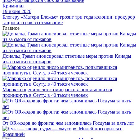
Криминал
19 июня 2026
Блогеру «Матери Бложье» грозит три года колонии: прокурор
запросил срок за отмывание
Главное
Дональд Трамп анонсировал ответные меры против Канады
из-за смога от пожаров
Марокко оценило число мигрантов, попытавшихся
проникнуть в Сеуту, в 40 тысяч человек
От QR-кодов до фронта: чем запомнилась Госдума за пять лет