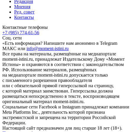
Редакция
Мнения
Ред. совет
Контакты
Контактные телефоны
+7 (985) 774-61-56
Соц. сети
«Есть информация? Напишите нам анонимно в Telegram
МАКС или
info@moment-istini.ru
Все права на материалы, размещённые на медиапортале
moment-istini.ru, принадлежат Издательскому Дому «Момент
Истины» и охраняются в соответствии с законодательством
РФ. Использование материалов, размещённых
на медиапортале moment-istini.ru допускается только
с письменного разрешения правообладателя
или с обязательной прямой гиперссылкой на страницу,
с которой материал заимствован. Гиперссылка должна
размещаться непосредственно в тексте, воспроизводящем
оригинальный материал moment-istini.ru.
Социальные сети Facebook и Instagram принадлежат компании
Meta Platforms Inc., деятельность которой признана
экстремистской и запрещена на территории Российской
Федерации.
Настоящий сайт предназначен для лиц старше 18 лет (18+).