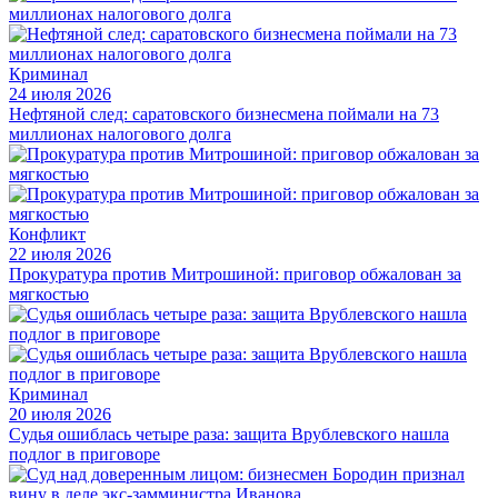
Криминал
24 июля 2026
Нефтяной след: саратовского бизнесмена поймали на 73
миллионах налогового долга
Конфликт
22 июля 2026
Прокуратура против Митрошиной: приговор обжалован за
мягкостью
Криминал
20 июля 2026
Судья ошиблась четыре раза: защита Врублевского нашла
подлог в приговоре