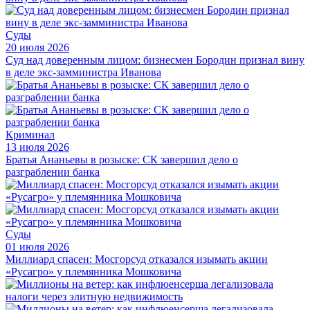
Суды
20 июля 2026
Суд над доверенным лицом: бизнесмен Бородин признал вину
в деле экс-замминистра Иванова
Криминал
13 июля 2026
Братья Ананьевы в розыске: СК завершил дело о
разграблении банка
Суды
01 июля 2026
Миллиард спасен: Мосгорсуд отказался изымать акции
«Русагро» у племянника Мошковича