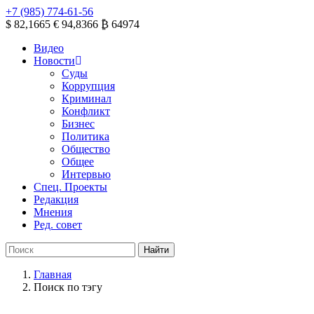
+7 (985) 774-61-56
$ 82,1665
€ 94,8366
₿ 64974
Видео
Новости
Суды
Коррупция
Криминал
Конфликт
Бизнес
Политика
Общество
Общее
Интервью
Спец. Проекты
Редакция
Мнения
Ред. совет
Главная
Поиск по тэгу