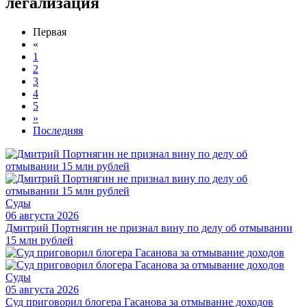
легализация
Первая
«
1
2
3
4
5
»
Последняя
Суды
06 августа 2026
Дмитрий Портнягин не признал вину по делу об отмывании
15 млн рублей
Суды
05 августа 2026
Суд приговорил блогера Гасанова за отмывание доходов