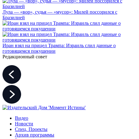
Лула — «вор», судья — «мусор»: Милей поссорился с
Бразилией
Иран взял на прицел Трампа: Израиль слил данные о
готовящемся покушении
Редакционный совет
Видео
Новости
Спец. Проекты
Архив программы