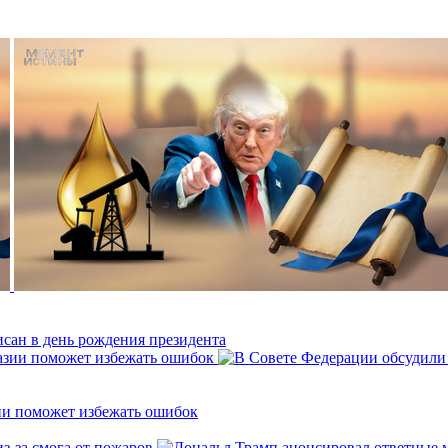
исан в день рождения президента
ии поможет избежать ошибок