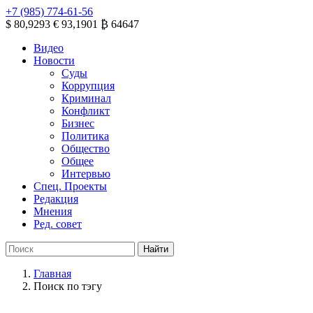
+7 (985) 774-61-56
$ 80,9293
€ 93,1901
₿ 64647
Видео
Новости
Суды
Коррупция
Криминал
Конфликт
Бизнес
Политика
Общество
Общее
Интервью
Спец. Проекты
Редакция
Мнения
Ред. совет
Главная
Поиск по тэгу