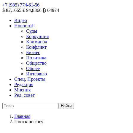
+7 (985) 774-61-56
$ 82,1665
€ 94,8366
₿ 64974
Видео
Новости
Суды
Коррупция
Криминал
Конфликт
Бизнес
Политика
Общество
Общее
Интервью
Спец. Проекты
Редакция
Мнения
Ред. совет
Главная
Поиск по тэгу