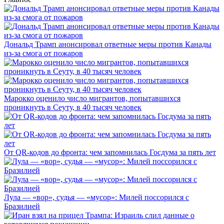
Дональд Трамп анонсировал ответные меры против Канады
из-за смога от пожаров
Марокко оценило число мигрантов, попытавшихся
проникнуть в Сеуту, в 40 тысяч человек
От QR-кодов до фронта: чем запомнилась Госдума за пять лет
Лула — «вор», судья — «мусор»: Милей поссорился с
Бразилией