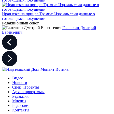
Иран взял на прицел Трампа: Израиль слил данные о
готовящемся покушении
Редакционный совет
Галочкин Дмитрий
Евгеньевич
Видео
Новости
Спец. Проекты
Архив программы
Редакция
Мнения
Ред. совет
Контакты