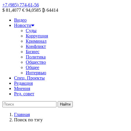
+7 (985) 774-61-56
$ 81,4077
€ 94,0585
₿ 64414
Видео
Новости
Суды
Коррупция
Криминал
Конфликт
Бизнес
Политика
Общество
Общее
Интервью
Спец. Проекты
Редакция
Мнения
Ред. совет
Главная
Поиск по тэгу