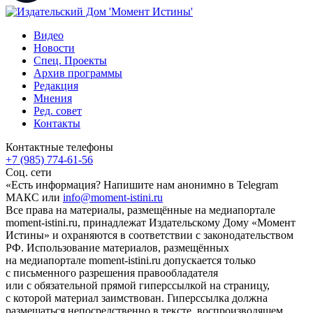
Видео
Новости
Спец. Проекты
Архив программы
Редакция
Мнения
Ред. совет
Контакты
Контактные телефоны
+7 (985) 774-61-56
Соц. сети
«Есть информация? Напишите нам анонимно в Telegram
МАКС или
info@moment-istini.ru
Все права на материалы, размещённые на медиапортале
moment-istini.ru, принадлежат Издательскому Дому «Момент
Истины» и охраняются в соответствии с законодательством
РФ. Использование материалов, размещённых
на медиапортале moment-istini.ru допускается только
с письменного разрешения правообладателя
или с обязательной прямой гиперссылкой на страницу,
с которой материал заимствован. Гиперссылка должна
размещаться непосредственно в тексте, воспроизводящем