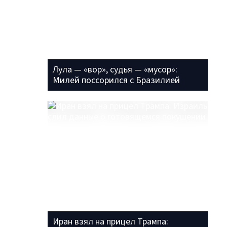
Лула — «вор», судья — «мусор»:
Милей поссорился с Бразилией
Иран взял на прицел Трампа: