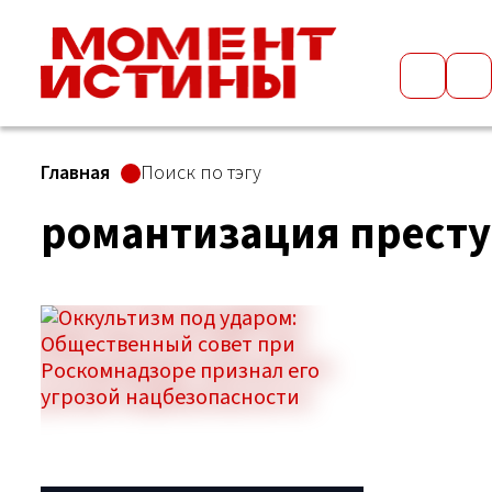
Главная
Поиск по тэгу
романтизация прест