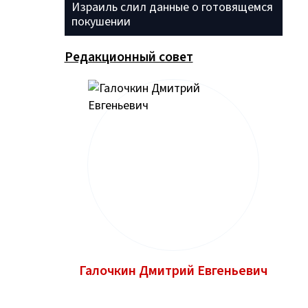
Израиль слил данные о готовящемся
покушении
Редакционный совет
Галочкин Дмитрий Евгеньевич