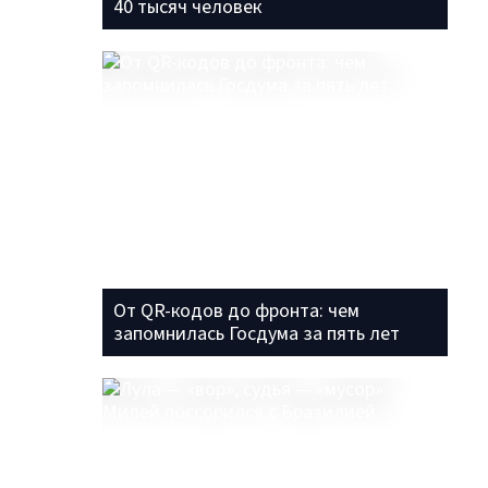
40 тысяч человек
От QR-кодов до фронта: чем
запомнилась Госдума за пять лет