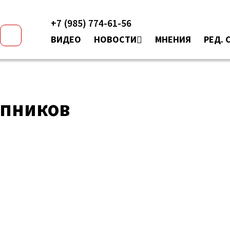
+7 (985) 774-61-56
ВИДЕО
НОВОСТИ
МНЕНИЯ
РЕД. 
упников