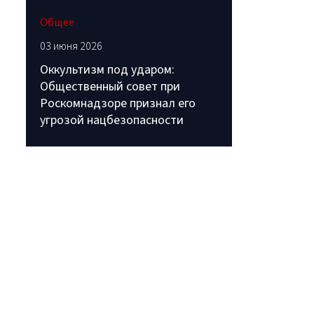
Общее
03 июня 2026
Оккультизм под ударом:
Общественный совет при
Роскомнадзоре признал его
угрозой нацбезопасности