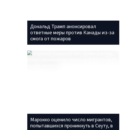
Дональд Трамп анонсировал
ответные меры против Канады из-за
смога от пожаров
Марокко оценило число мигрантов,
попытавшихся проникнуть в Сеуту, в