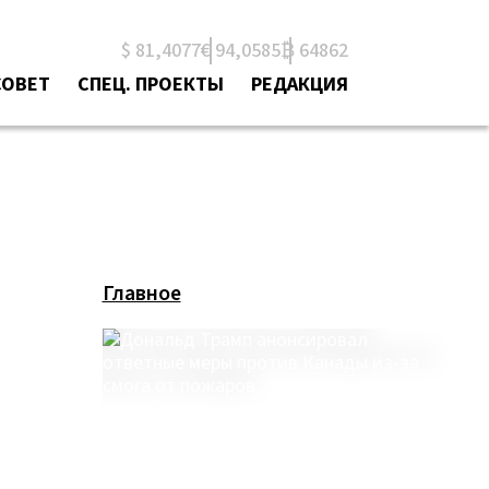
$ 81,4077
€ 94,0585
₿ 64862
СОВЕТ
СПЕЦ. ПРОЕКТЫ
РЕДАКЦИЯ
Главное