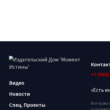
Контак
+7 (985)
Видео
«Есть 
Новости
Все права 
Спец. Проекты
и охраняют