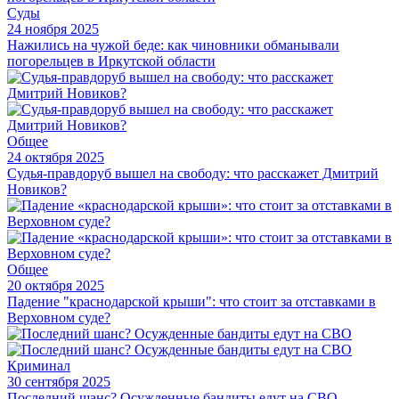
Суды
24 ноября 2025
Нажились на чужой беде: как чиновники обманывали
погорельцев в Иркутской области
Общее
24 октября 2025
Судья-правдоруб вышел на свободу: что расскажет Дмитрий
Новиков?
Общее
20 октября 2025
Падение "краснодарской крыши": что стоит за отставками в
Верховном суде?
Криминал
30 сентября 2025
Последний шанс? Осужденные бандиты едут на СВО