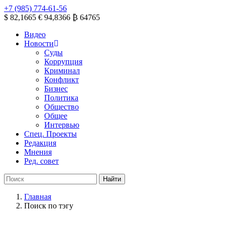
+7 (985) 774-61-56
$ 82,1665
€ 94,8366
₿ 64765
Видео
Новости
Суды
Коррупция
Криминал
Конфликт
Бизнес
Политика
Общество
Общее
Интервью
Спец. Проекты
Редакция
Мнения
Ред. совет
Главная
Поиск по тэгу