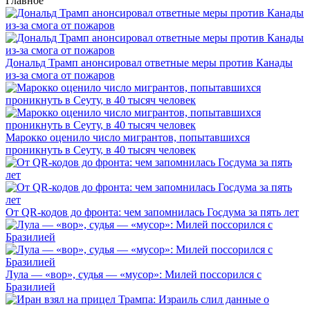
Главное
Дональд Трамп анонсировал ответные меры против Канады
из-за смога от пожаров
Марокко оценило число мигрантов, попытавшихся
проникнуть в Сеуту, в 40 тысяч человек
От QR-кодов до фронта: чем запомнилась Госдума за пять лет
Лула — «вор», судья — «мусор»: Милей поссорился с
Бразилией