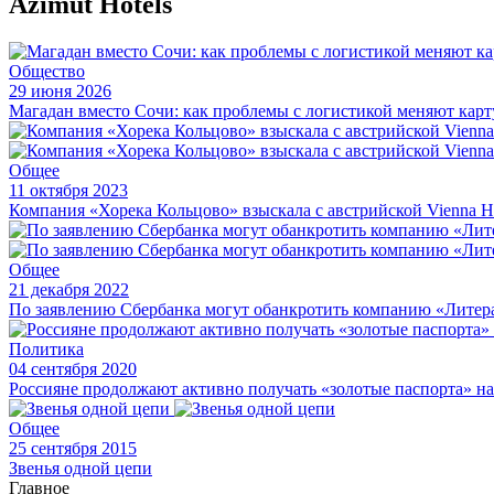
Azimut Hotels
Общество
29 июня 2026
Магадан вместо Сочи: как проблемы с логистикой меняют карт
Общее
11 октября 2023
Компания «Хорека Кольцово» взыскала с австрийской Vienna 
Общее
21 декабря 2022
По заявлению Сбербанка могут обанкротить компанию «Литер
Политика
04 сентября 2020
Россияне продолжают активно получать «золотые паспорта» н
Общее
25 сентября 2015
Звенья одной цепи
Главное