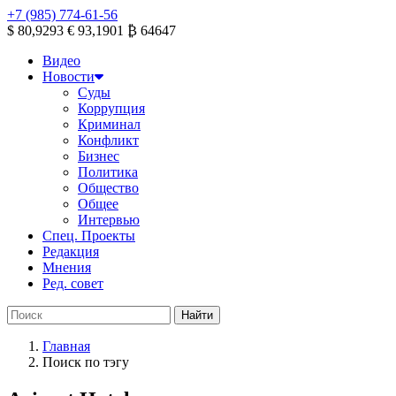
+7 (985) 774-61-56
$ 80,9293
€ 93,1901
₿ 64647
Видео
Новости
Суды
Коррупция
Криминал
Конфликт
Бизнес
Политика
Общество
Общее
Интервью
Спец. Проекты
Редакция
Мнения
Ред. совет
Главная
Поиск по тэгу