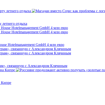
у летнего отдыха
House Hotelmanagement GmbH 4 млн евро
ам», связанную с Александром Клячиным
а Кипре