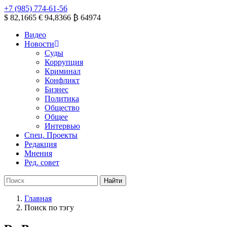
+7 (985) 774-61-56
$ 82,1665
€ 94,8366
₿ 64974
Видео
Новости
Суды
Коррупция
Криминал
Конфликт
Бизнес
Политика
Общество
Общее
Интервью
Спец. Проекты
Редакция
Мнения
Ред. совет
Главная
Поиск по тэгу