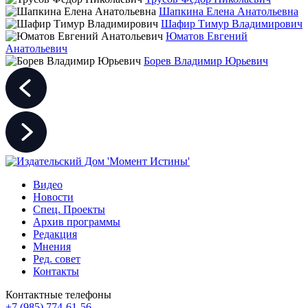
Шапкина Елена Анатольевна
Шафир Тимур Владимирович
Юматов Евгений
Анатольевич
Борев Владимир Юрьевич
Видео
Новости
Спец. Проекты
Архив программы
Редакция
Мнения
Ред. совет
Контакты
Контактные телефоны
+7 (985) 774-61-56