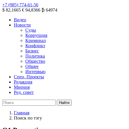
+7 (985) 774-61-56
$ 82,1665
€ 94,8366
₿ 64974
Видео
Новости
Суды
Коррупция
Криминал
Конфликт
Бизнес
Политика
Общество
Общее
Интервью
Спец. Проекты
Редакция
Мнения
Ред. совет
Главная
Поиск по тэгу