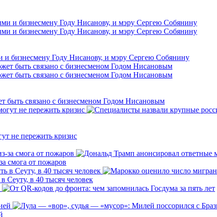
и и бизнесмену Году Нисанову, и мэру Сергею Собянину
ет быть связано с бизнесменом Годом Нисановым
ут не пережить кризис
за смога от пожаров
 Сеуту, в 40 тысяч человек
й