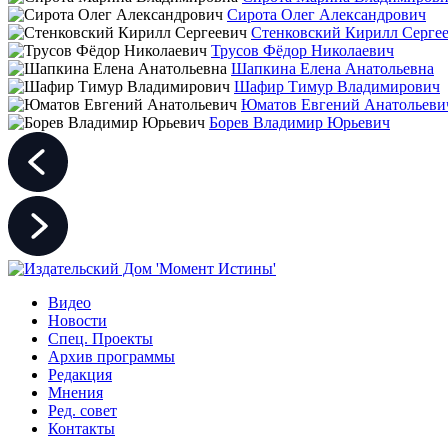
Сирота Олег Александрович
Стенковский Кирилл Серге
Трусов Фёдор Николаевич
Шапкина Елена Анатольевна
Шафир Тимур Владимирович
Юматов Евгений Анатольеви
Борев Владимир Юрьевич
Видео
Новости
Спец. Проекты
Архив программы
Редакция
Мнения
Ред. совет
Контакты