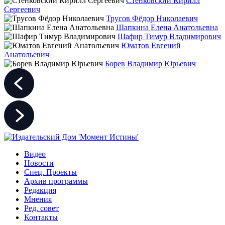
Стенковский Кирилл
Сергеевич
Трусов Фёдор Николаевич
Шапкина Елена Анатольевна
Шафир Тимур Владимирович
Юматов Евгений
Анатольевич
Борев Владимир Юрьевич
Видео
Новости
Спец. Проекты
Архив программы
Редакция
Мнения
Ред. совет
Контакты