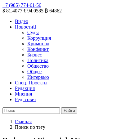
+7 (985) 774-61-56
$ 81,4077
€ 94,0585
₿ 64862
Видео
Новости
Суды
Коррупция
Криминал
Конфликт
Бизнес
Политика
Общество
Общее
Интервью
Спец. Проекты
Редакция
Мнения
Ред. совет
Главная
Поиск по тэгу