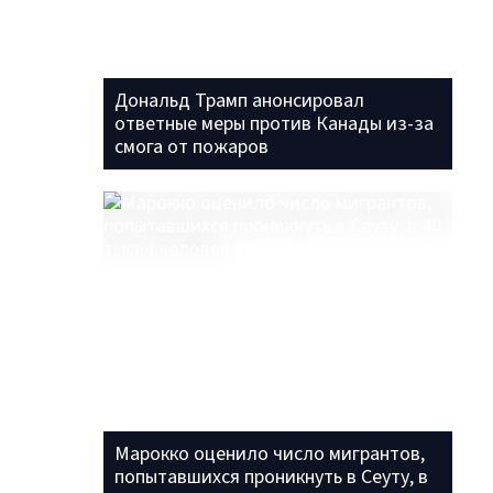
Дональд Трамп анонсировал
ответные меры против Канады из-за
смога от пожаров
Марокко оценило число мигрантов,
попытавшихся проникнуть в Сеуту, в