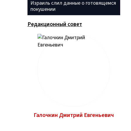
Израиль слил данные о готовящемся
покушении
Редакционный совет
Галочкин Дмитрий Евгеньевич