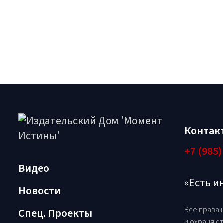
Контак
+7 (985)
Видео
«Есть 
Новости
Все права 
Спец. Проекты
и охраняют