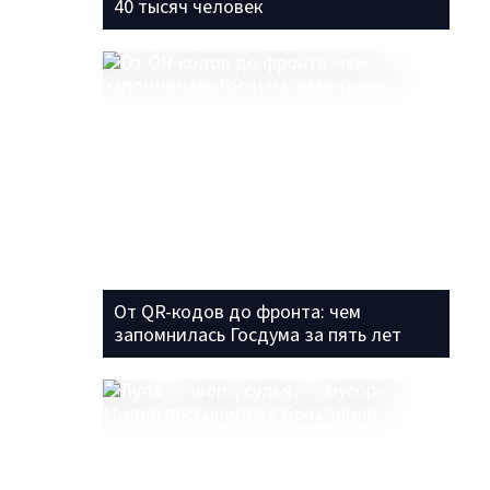
40 тысяч человек
От QR-кодов до фронта: чем
запомнилась Госдума за пять лет