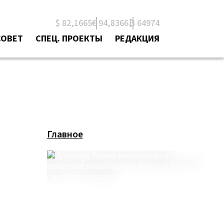
$ 82,1665
€ 94,8366
₿ 64974
СОВЕТ
СПЕЦ. ПРОЕКТЫ
РЕДАКЦИЯ
Главное