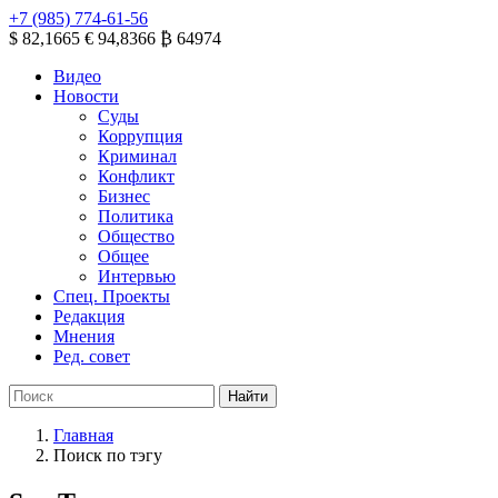
+7 (985) 774-61-56
$ 82,1665
€ 94,8366
₿ 64974
Видео
Новости
Суды
Коррупция
Криминал
Конфликт
Бизнес
Политика
Общество
Общее
Интервью
Спец. Проекты
Редакция
Мнения
Ред. совет
Главная
Поиск по тэгу