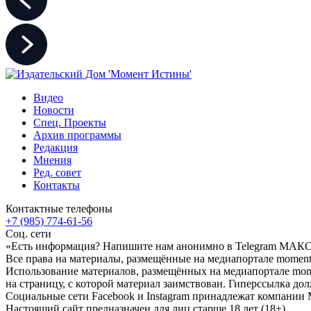
Видео
Новости
Спец. Проекты
Архив программы
Редакция
Мнения
Ред. совет
Контакты
Контактные телефоны
+7 (985) 774-61-56
Соц. сети
«Есть информация? Напишите нам анонимно в Telegram МАК
Все права на материалы, размещённые на медиапортале moment-
Использование материалов, размещённых на медиапортале momen
на страницу, с которой материал заимствован. Гиперссылка дол
Социальные сети Facebook и Instagram принадлежат компании M
Настоящий сайт предназначен для лиц старше 18 лет (18+).