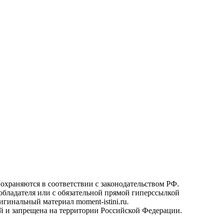
охраняются в соответствии с законодательством РФ.
ообладателя или с обязательной прямой гиперссылкой
гинальный материал moment-istini.ru.
кой и запрещена на территории Российской Федерации.