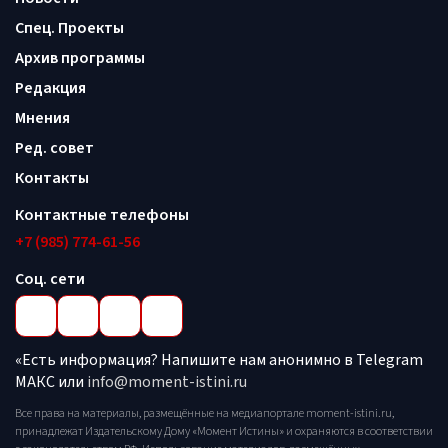
Спец. Проекты
Архив программы
Редакция
Мнения
Ред. совет
Контакты
Контактные телефоны
+7 (985) 774-61-56
Соц. сети
«Есть информация? Напишите нам анонимно в Telegram
МАКС или
info@moment-istini.ru
Все права на материалы, размещённые на медиапортале moment-istini.ru,
принадлежат Издательскому Дому «Момент Истины» и охраняются в соответствии