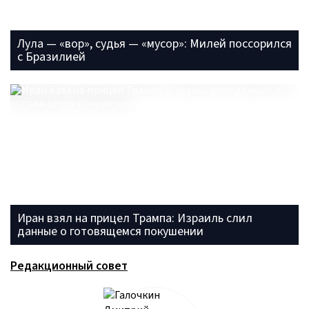
Лула — «вор», судья — «мусор»: Милей поссорился
с Бразилией
Иран взял на прицел Трампа: Израиль слил
данные о готовящемся покушении
Редакционный совет