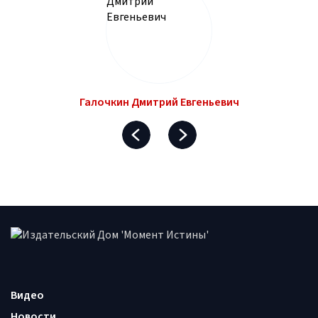
Галочкин Дмитрий Евгеньевич
Видео
Новости