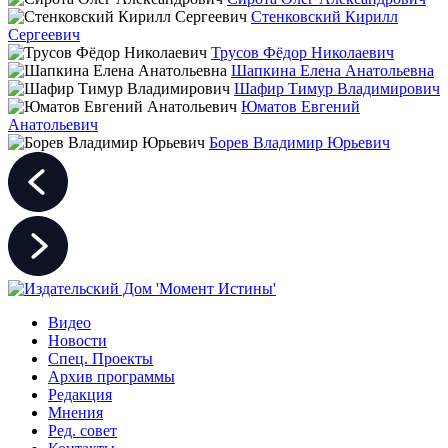
Стенковский Кирилл
Сергеевич
Трусов Фёдор Николаевич
Шапкина Елена Анатольевна
Шафир Тимур Владимирович
Юматов Евгений
Анатольевич
Борев Владимир Юрьевич
Видео
Новости
Спец. Проекты
Архив программы
Редакция
Мнения
Ред. совет