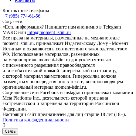
Контакты
Контактные телефоны
+7 (985) 774-61-56
Соц. сети
«Есть информация? Напишите нам анонимно в Telegram
МАКС или
info@moment-istini.ru
Все права на материалы, размещённые на медиапортале
moment-istini.ru, принадлежат Издательскому Дому «Момент
Истины» и охраняются в соответствии с законодательством
РФ. Использование материалов, размещённых
на медиапортале moment-istini.ru допускается только
с письменного разрешения правообладателя
или с обязательной прямой гиперссылкой на страницу,
с которой материал заимствован. Гиперссылка должна
размещаться непосредственно в тексте, воспроизводящем
оригинальный материал moment-istini.ru.
Социальные сети Facebook и Instagram принадлежат компании
Meta Platforms Inc., деятельность которой признана
экстремистской и запрещена на территории Российской
Федерации.
Настоящий сайт предназначен для лиц старше 18 лет (18+).
Политика конфиденциальности
Связь