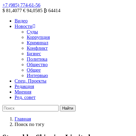
+7 (985) 774-61-56
$ 81,4077
€ 94,0585
₿ 64414
Видео
Новости
Суды
Коррупция
Криминал
Конфликт
Бизнес
Политика
Общество
Общее
Интервью
Спец. Проекты
Редакция
Мнения
Ред. совет
Главная
Поиск по тэгу