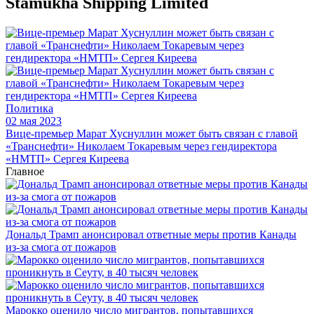
Stamukha Shipping Limited
Политика
02 мая 2023
Вице-премьер Марат Хуснуллин может быть связан с главой
«Транснефти» Николаем Токаревым через гендиректора
«НМТП» Сергея Киреева
Главное
Дональд Трамп анонсировал ответные меры против Канады
из-за смога от пожаров
Марокко оценило число мигрантов, попытавшихся