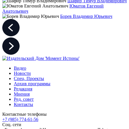
Шафир Тимур Владимирович
Юматов Евгений
Анатольевич
Борев Владимир Юрьевич
Видео
Новости
Спец. Проекты
Архив программы
Редакция
Мнения
Ред. совет
Контакты
Контактные телефоны
+7 (985) 774-61-56
Соц. сети