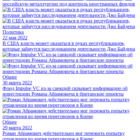
российскую металлургию под контроль иностранных фондов
Политика
22 мая 2022
В США власть может оказаться в руках республиканцев,
которые займутся расследованием деятельности Джо Байдена
Общее
30 марта 2022
Фонд Impulse VC из-за санкций скрывает информацию об
инвестициях Романа Абрамовича в британские проекты
Общее
29 марта 2022
Роман Абрамович действительно мог пережить попытку
отравления во время переговоров в Киеве