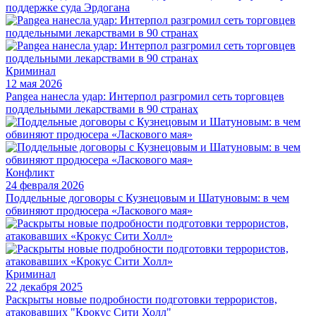
поддержке суда Эрдогана
Криминал
12 мая 2026
Pangea нанесла удар: Интерпол разгромил сеть торговцев
поддельными лекарствами в 90 странах
Конфликт
24 февраля 2026
Поддельные договоры с Кузнецовым и Шатуновым: в чем
обвиняют продюсера «Ласкового мая»
Криминал
22 декабря 2025
Раскрыты новые подробности подготовки террористов,
атаковавших "Крокус Сити Холл"