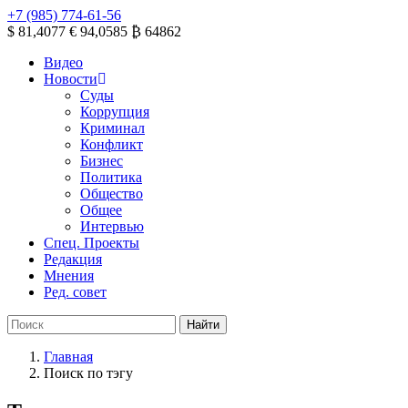
+7 (985) 774-61-56
$ 81,4077
€ 94,0585
₿ 64862
Видео
Новости
Суды
Коррупция
Криминал
Конфликт
Бизнес
Политика
Общество
Общее
Интервью
Спец. Проекты
Редакция
Мнения
Ред. совет
Главная
Поиск по тэгу