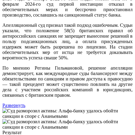
феврале 2024-го суд первой инстанции отказал в
обеспечительных мерах и бессрочно приостановил
производство, сославшись на санкционный статус банка.
Апелляционный суд признал такой подход ошибочным. Судьи
указали, что положение 58(5) британских правил об
антироссийских санкциях не запрещает вынесение решений в
пользу подсанкционных лиц, а оплата присужденных
издержек может быть разрешена по лицензии. На стадии
обеспечительных мер от истца не требуется доказывать
вероятность успеха свыше 50%.
По мнению Регины Гильмановой, решение апелляции
демонстрирует, как международные суды балансируют между
обязательствами по санкциям и правом доступа к правосудию
— такой прецедент может существенно повлиять на другие
дела с участием российских компаний в юрисдикциях,
связанных с британским правом.
Развернуть
Результат