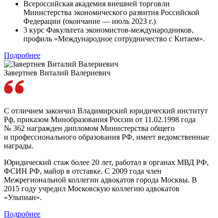
Всероссийская академия внешней торговли
Министерства экономического развития Российской
Федерации (окончание — июль 2023 г.)
3 курс Факультета экономистов-международников,
профиль «Международное сотрудничество с Китаем».
Подробнее
Завертнев Виталий Валериевич
C отличием закончил Владимирский юридический институт
Рф, приказом Минобразования России от 11.02.1998 года
№ 362 награжден дипломом Министерства общего
и профессионального образования РФ, имеет ведомственные
награды.
Юридический стаж более 20 лет, работал в органах МВД РФ,
ФСИН РФ, майор в отставке. С 2009 года член
Межрегиональной коллегии адвокатов города Москвы. В
2015 году учредил Московскую коллегию адвокатов
«Ульпиан».
Подробнее