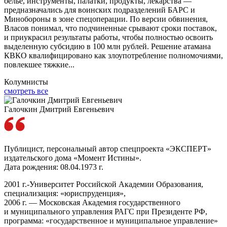
белье, инструменты, палатки, продукты, лекарства —
предназначались для воинских подразделений БАРС и
Минобороны в зоне спецоперации. По версии обвинения,
Власов понимал, что подчиненные срывают сроки поставок,
и приукрасил результаты работы, чтобы полностью освоить
выделенную субсидию в 100 млн рублей. Решение атамана
КВКО квалифицировано как злоупотребление полномочиями,
повлекшее тяжкие...
Колумнисты
смотреть все
Галочкин Дмитрий Евгеньевич
Публицист, персональный автор спецпроекта «ЭКСПЕРТ»
издательского дома «Момент Истины».
Дата рождения: 08.04.1973 г.
2001 г.-Университет Российской Академии Образования,
специализация: «юриспруденция»,
2006 г. — Московская Академия государственного
и муниципального управления РАГС при Президенте РФ,
программа: «государственное и муниципальное управление»