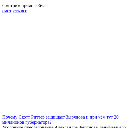
Смотрим прямо сейчас
смотреть все
Почему Скотт Риттер защищает Зырянова и при чём тут 20
миллионов губернатора?
Уголовное преследование Александра Зырянова, занимавшего