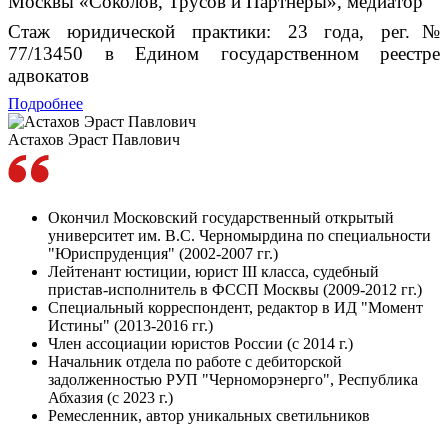
Москвы «Соколов, Трусов и Партнёры», медиатор
Стаж юридической практики: 23 года, рег.№
77/13450 в Едином государственном реестре
адвокатов
Подробнее
Астахов Эраст Павлович
Окончил Московский государственный открытый
университет им. В.С. Черномырдина по специальности
"Юриспруденция" (2002-2007 гг.)
Лейтенант юстиции, юрист III класса, судебный
пристав-исполнитель в ФССП Москвы (2009-2012 гг.)
Специальный корреспондент, редактор в ИД "Момент
Истины" (2013-2016 гг.)
Член ассоциации юристов России (с 2014 г.)
Начальник отдела по работе с дебиторской
задолженностью РУП "Черноморэнерго", Республика
Абхазия (с 2023 г.)
Ремесленник, автор уникальных светильников