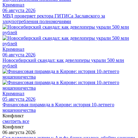
Криминал
06 августа 2026
МВД проверяет ректора ГИТИСа Заславского за
злоупотребления полномочиями
Криминал
06 августа 2026
Новосибирский скандал: как девелоперы украли 500 млн
рублей
Криминал
05 августа 2026
Финансовая пирамида в Кирове: история 10-летнего
мошенничества
Конфликт
смотреть все
Конфликт
06 августа 2026
Суд разморозил активы: Альфа-банку удалось обойти санкции