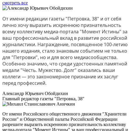
смотреть все
От имени редакции газеты "Петровка, 38" и от себя
лично хочу выразить искреннюю признательность
всему коллективу медиа-портала "Момент Истины" за
ваш профессиональный вклад в развитие российской
журналистики. Награждение, посвященное 100-летию
нашего издания, стало знаковым событием не только
для "Петровки", но и для всего медиасообщества.
Особенно значимо, что среди удостоенных памятной
медали "Честь. Мужество. Долг" оказались ваши
коллеги — это закономерное признание их заслуг
перед профессией.
Александр Юрьевич Обойдихин
Главный редактор газеты "Петровка, 38"
От имени Российского общественного движения "Хранители
России" и Общественной палаты Российской Федерации
разрешите выразить искреннюю признательность коллективу
медиа-портала "Момент Истины" за ваш профессиональный и