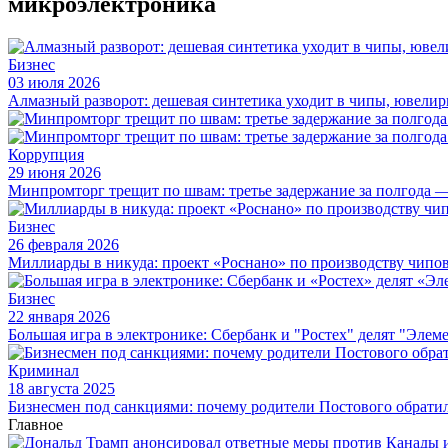
микроэлектроника
Бизнес
03 июля 2026
Алмазный разворот: дешевая синтетика уходит в чипы, ювелир
Коррупция
29 июня 2026
Минпромторг трещит по швам: третье задержание за полгода 
Бизнес
26 февраля 2026
Миллиарды в никуда: проект «Роснано» по производству чип
Бизнес
22 января 2026
Большая игра в электронике: Сбербанк и "Ростех" делят "Элем
Криминал
18 августа 2025
Бизнесмен под санкциями: почему родители Постового обрати
Главное