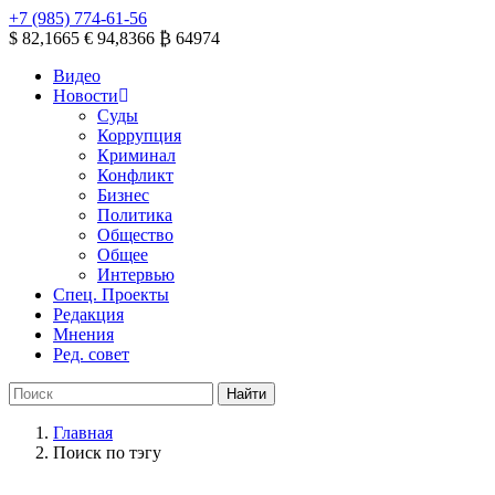
+7 (985) 774-61-56
$ 82,1665
€ 94,8366
₿ 64974
Видео
Новости
Суды
Коррупция
Криминал
Конфликт
Бизнес
Политика
Общество
Общее
Интервью
Спец. Проекты
Редакция
Мнения
Ред. совет
Главная
Поиск по тэгу