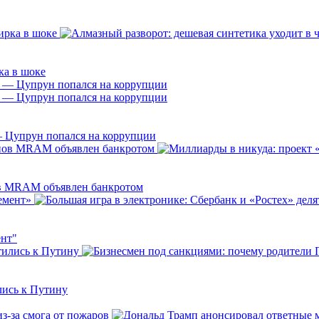
ка в шоке
— Цупрун попался на коррупции
ов MRAM объявлен банкротом
ент"
лись к Путину