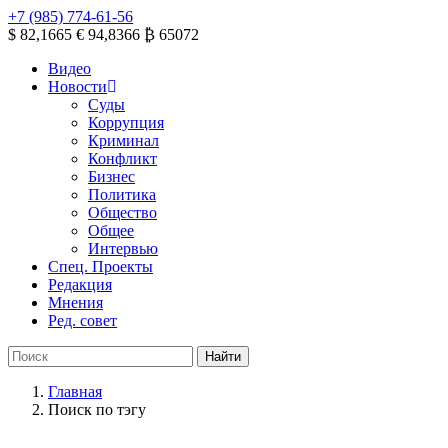
+7 (985) 774-61-56
$ 82,1665
€ 94,8366
₿ 65072
Видео
Новости
Суды
Коррупция
Криминал
Конфликт
Бизнес
Политика
Общество
Общее
Интервью
Спец. Проекты
Редакция
Мнения
Ред. совет
Главная
Поиск по тэгу