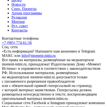
Видео
Новости
Спец. Проекты
Архив программы
Редакция
Мнения
Ред. совет
Контакты
Контактные телефоны
+7 (985) 774-61-56
Соц. сети
«Есть информация? Напишите нам анонимно в Telegram
МАКС или
info@moment-istini.ru
Все права на материалы, размещённые на медиапортале
moment-istini.ru, принадлежат Издательскому Дому «Момент
Истины» и охраняются в соответствии с законодательством
РФ. Использование материалов, размещённых
на медиапортале moment-istini.ru допускается только
с письменного разрешения правообладателя
или с обязательной прямой гиперссылкой на страницу,
с которой материал заимствован. Гиперссылка должна
размещаться непосредственно в тексте, воспроизводящем
оригинальный материал moment-istini.ru.
Социальные сети Facebook и Instagram принадлежат компании