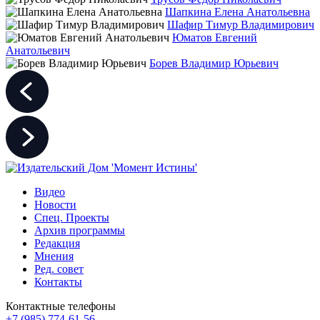
Шапкина Елена Анатольевна
Шафир Тимур Владимирович
Юматов Евгений
Анатольевич
Борев Владимир Юрьевич
Видео
Новости
Спец. Проекты
Архив программы
Редакция
Мнения
Ред. совет
Контакты
Контактные телефоны
+7 (985) 774-61-56