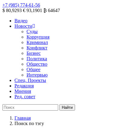
+7 (985) 774-61-56
$ 80,9293
€ 93,1901
₿ 64647
Видео
Новости
Суды
Коррупция
Криминал
Конфликт
Бизнес
Политика
Общество
Общее
Интервью
Спец. Проекты
Редакция
Мнения
Ред. совет
Главная
Поиск по тэгу