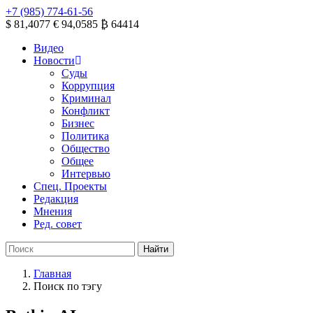
+7 (985) 774-61-56
$ 81,4077
€ 94,0585
₿ 64414
Видео
Новости
Суды
Коррупция
Криминал
Конфликт
Бизнес
Политика
Общество
Общее
Интервью
Спец. Проекты
Редакция
Мнения
Ред. совет
Главная
Поиск по тэгу