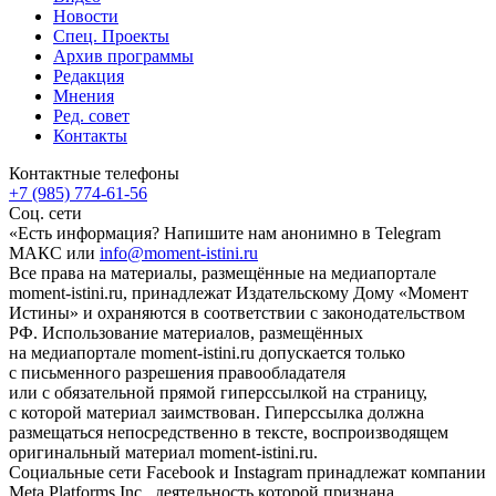
Новости
Спец. Проекты
Архив программы
Редакция
Мнения
Ред. совет
Контакты
Контактные телефоны
+7 (985) 774-61-56
Соц. сети
«Есть информация? Напишите нам анонимно в Telegram
МАКС или
info@moment-istini.ru
Все права на материалы, размещённые на медиапортале
moment-istini.ru, принадлежат Издательскому Дому «Момент
Истины» и охраняются в соответствии с законодательством
РФ. Использование материалов, размещённых
на медиапортале moment-istini.ru допускается только
с письменного разрешения правообладателя
или с обязательной прямой гиперссылкой на страницу,
с которой материал заимствован. Гиперссылка должна
размещаться непосредственно в тексте, воспроизводящем
оригинальный материал moment-istini.ru.
Социальные сети Facebook и Instagram принадлежат компании
Meta Platforms Inc., деятельность которой признана