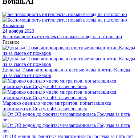
Botkin.AI
Криминал
24 ноября 2023
Беспомощность интеллекта: новый взгляд на патологию
Главное
Дональд Трамп анонсировал ответные меры против Канады
из-за смога от пожаров
Марокко оценило число мигрантов, попытавшихся
проникнуть в Сеуту, в 40 тысяч человек
От QR-кодов до фронта: чем запомнилась Госдума за пять лет