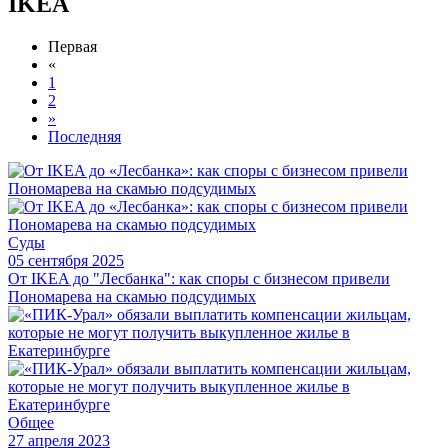
IKEA
Первая
«
1
2
»
Последняя
Суды
05 сентября 2025
От IKEA до "Лесбанка": как споры с бизнесом привели
Пономарева на скамью подсудимых
Общее
27 апреля 2023