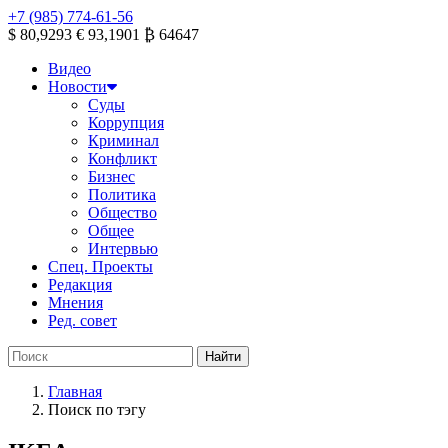
+7 (985) 774-61-56
$ 80,9293
€ 93,1901
₿ 64647
Видео
Новости
Суды
Коррупция
Криминал
Конфликт
Бизнес
Политика
Общество
Общее
Интервью
Спец. Проекты
Редакция
Мнения
Ред. совет
Главная
Поиск по тэгу