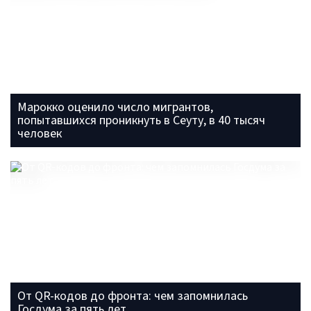
Марокко оценило число мигрантов,
попытавшихся проникнуть в Сеуту, в 40 тысяч
человек
От QR-кодов до фронта: чем запомнилась
Госдума за пять лет