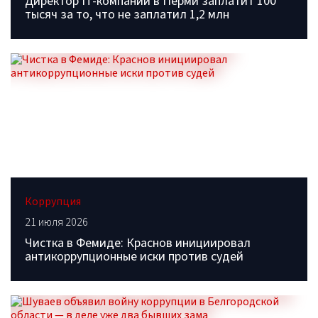
Директор IT-компании в Перми заплатит 100
тысяч за то, что не заплатил 1,2 млн
Коррупция
21 июля 2026
Чистка в Фемиде: Краснов инициировал
антикоррупционные иски против судей